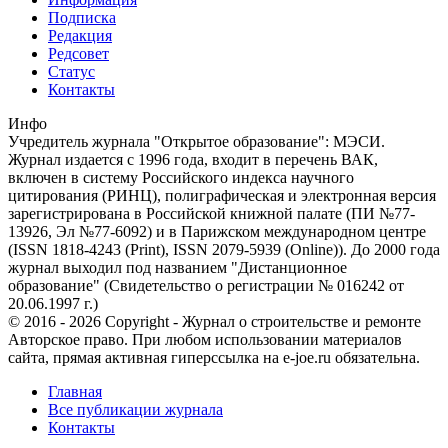
Подписка
Редакция
Редсовет
Статус
Контакты
Инфо
Учредитель журнала "Открытое образование": МЭСИ.
Журнал издается с 1996 года, входит в перечень ВАК,
включен в систему Российского индекса научного
цитирования (РИНЦ), полиграфическая и электронная версия
зарегистрирована в Российской книжной палате (ПИ №77-
13926, Эл №77-6092) и в Парижском международном центре
(ISSN 1818-4243 (Print), ISSN 2079-5939 (Online)). До 2000 года
журнал выходил под названием "Дистанционное
образование" (Свидетельство о регистрации № 016242 от
20.06.1997 г.)
© 2016 - 2026 Copyright - Журнал о строительстве и ремонте
Авторское право. При любом использовании материалов
сайта, прямая активная гиперссылка на e-joe.ru обязательна.
Главная
Все публикации журнала
Контакты