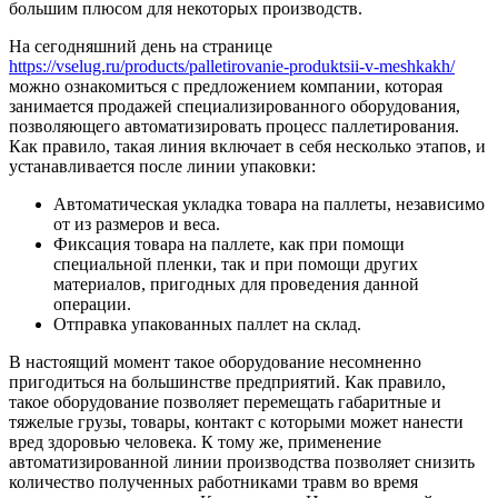
большим плюсом для некоторых производств.
На сегодняшний день на странице
https://vselug.ru/products/palletirovanie-produktsii-v-meshkakh/
можно ознакомиться с предложением компании, которая
занимается продажей специализированного оборудования,
позволяющего автоматизировать процесс паллетирования.
Как правило, такая линия включает в себя несколько этапов, и
устанавливается после линии упаковки:
Автоматическая укладка товара на паллеты, независимо
от из размеров и веса.
Фиксация товара на паллете, как при помощи
специальной пленки, так и при помощи других
материалов, пригодных для проведения данной
операции.
Отправка упакованных паллет на склад.
В настоящий момент такое оборудование несомненно
пригодиться на большинстве предприятий. Как правило,
такое оборудование позволяет перемещать габаритные и
тяжелые грузы, товары, контакт с которыми может нанести
вред здоровью человека. К тому же, применение
автоматизированной линии производства позволяет снизить
количество полученных работниками травм во время