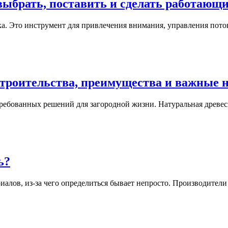
ыбрать, поставить и сделать работающ
. Это инструмент для привлечения внимания, управления поток
и строительства, преимущества и важные
требованных решений для загородной жизни. Натуральная древес
ь?
лов, из-за чего определиться бывает непросто. Производители