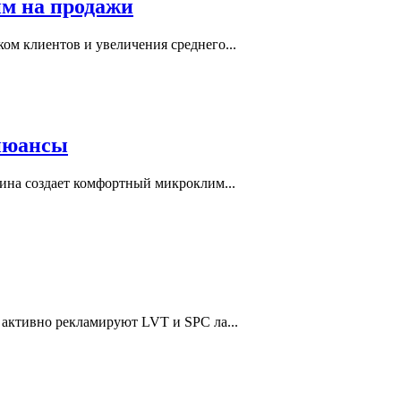
им на продажи
ом клиентов и увеличения среднего...
 нюансы
ина создает комфортный микроклим...
 активно рекламируют LVT и SPC ла...