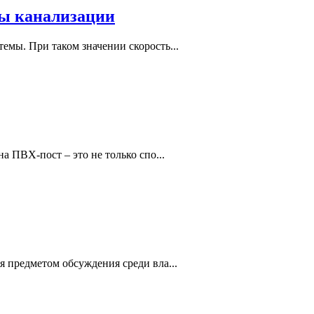
ры канализации
емы. При таком значении скорость...
а ПВХ-пост – это не только спо...
 предметом обсуждения среди вла...