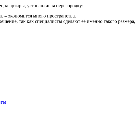
ц квартиры, устанавливая перегородку:
ть – экономится много пространства.
ешение, так как специалисты сделают её именно такого размера,
еты