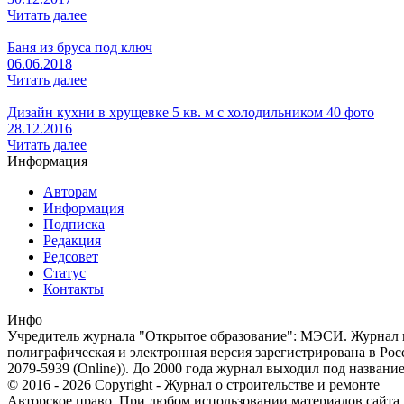
Читать далее
Баня из бруса под ключ
06.06.2018
Читать далее
Дизайн кухни в хрущевке 5 кв. м с холодильником 40 фото
28.12.2016
Читать далее
Информация
Авторам
Информация
Подписка
Редакция
Редсовет
Статус
Контакты
Инфо
Учредитель журнала "Открытое образование": МЭСИ. Журнал из
полиграфическая и электронная версия зарегистрирована в Ро
2079-5939 (Online)). До 2000 года журнал выходил под названи
© 2016 - 2026 Copyright - Журнал о строительстве и ремонте
Авторское право. При любом использовании материалов сайта, п