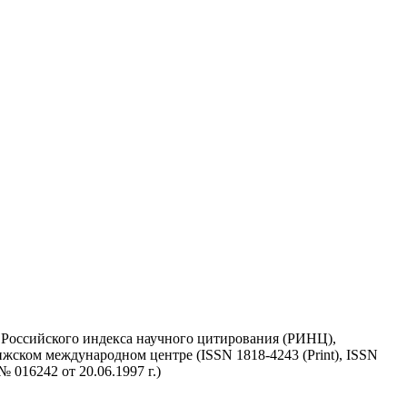
у Российского индекса научного цитирования (РИНЦ),
жском международном центре (ISSN 1818-4243 (Print), ISSN
 016242 от 20.06.1997 г.)