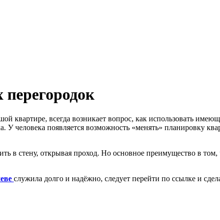
 перегородок
ьшой квартире, всегда возникает вопрос, как использовать им
а. У человека появляется возможность «менять» планировку ква
ть в стену, открывая проход. Но основное преимущество в том, ч
еве
служила долго и надёжно, следует перейти по ссылке и сдела