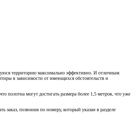
еющуюся территорию максимально эффективно.
И отличным
ртиры в зависимости от имеющихся обстоятельств и
то полотна могут достигать размера более 1,5 метров, что уже
ть заказ, позвонив по номеру, который указан в разделе