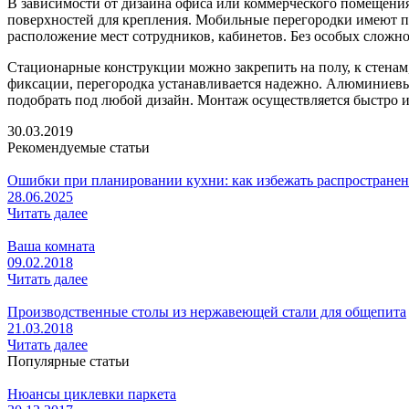
В зависимости от дизайна офиса или коммерческого помещени
поверхностей для крепления. Мобильные перегородки имеют п
расположение мест сотрудников, кабинетов. Без особых сложн
Стационарные конструкции можно закрепить на полу, к стенам,
фиксации, перегородка устанавливается надежно. Алюминиевые
подобрать под любой дизайн. Монтаж осуществляется быстро и
30.03.2019
Рекомендуемые статьи
Ошибки при планировании кухни: как избежать распростране
28.06.2025
Читать далее
Ваша комната
09.02.2018
Читать далее
Производственные столы из нержавеющей стали для общепита
21.03.2018
Читать далее
Популярные статьи
Нюансы циклевки паркета