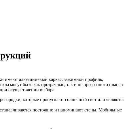
трукций
дки имеют алюминиевый каркас, зажимной профиль,
ла могут быть как прозрачные, так и не прозрачного плана с
 при осуществлении выбора:
ерегородки, которые пропускают солнечный свет или являются
устанавливаются постоянно и напоминают стены. Мобильные