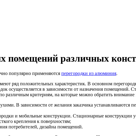
их помещений различных конс
точно популярно применяются
перегородки из алюминия
.
имеют ряд положительных характеристик. В основном перегоро
к осуществляется в зависимости от назначения помещений. Стек
 по различным критериям, на которые можно обратить внимание
ухими. В зависимости от желания заказчика устанавливаются п
ородки и мобильные конструкции. Стационарные конструкции 
сткого крепления к поверхностям;
ния потребителей, дизайна помещений.