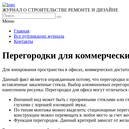
ЖУРНАЛ О СТРОИТЕЛЬСТВЕ РЕМОНТЕ И ДИЗАЙНЕ
Меню
Главная
Все публикации журнала
Контакты
Перегородки для коммерческ
Для зонирования пространства в офисах, коммерческих доста
Данный факт является оправданным потому, что перегородки 
вставленные закаленные стекла. Выбор алюминиевых перегородо
нанесением рисунка. Перегородки для офиса могут отличаться
Внешний вид может быть с прозрачными стеклами или гл
глухими с хорошей изоляцией звука;
По типам монтажа можно выделить: стационарные перег
конструкции можно перемещать в любое место за счет же
Функция перегородок. Данный критерий зависит от жела