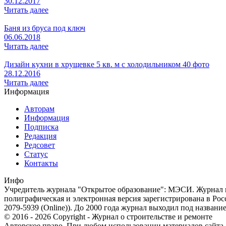
30.12.2017
Читать далее
Баня из бруса под ключ
06.06.2018
Читать далее
Дизайн кухни в хрущевке 5 кв. м с холодильником 40 фото
28.12.2016
Читать далее
Информация
Авторам
Информация
Подписка
Редакция
Редсовет
Статус
Контакты
Инфо
Учредитель журнала "Открытое образование": МЭСИ. Журнал из
полиграфическая и электронная версия зарегистрирована в Ро
2079-5939 (Online)). До 2000 года журнал выходил под названи
© 2016 - 2026 Copyright - Журнал о строительстве и ремонте
Авторское право. При любом использовании материалов сайта, п