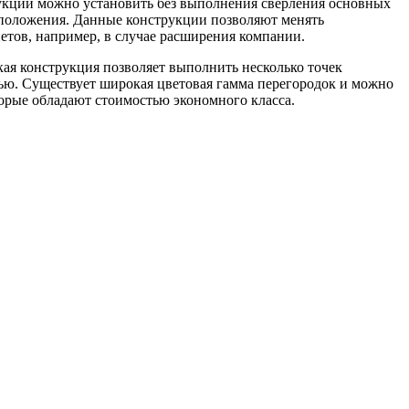
укции можно установить без выполнения сверления основных
сположения. Данные конструкции позволяют менять
етов, например, в случае расширения компании.
кая конструкция позволяет выполнить несколько точек
ью. Существует широкая цветовая гамма перегородок и можно
орые обладают стоимостью экономного класса.