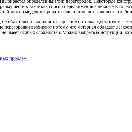
я выбирается определенный тип перегородок. Некоторые констр
реимущество, такое как способ передвижения в любое место ра
остей можно модернизировать офис и поменять количество кабин
 не обязательно выполнять сверление потолка. Достаточно жест
 перегородки выбирают потому, что материал обладает легкост
 не имеет особых сложностей. Можно выбрать конструкции, кот
нных проблем