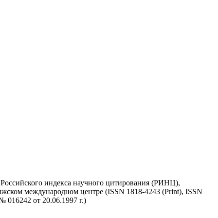
у Российского индекса научного цитирования (РИНЦ),
жском международном центре (ISSN 1818-4243 (Print), ISSN
 016242 от 20.06.1997 г.)