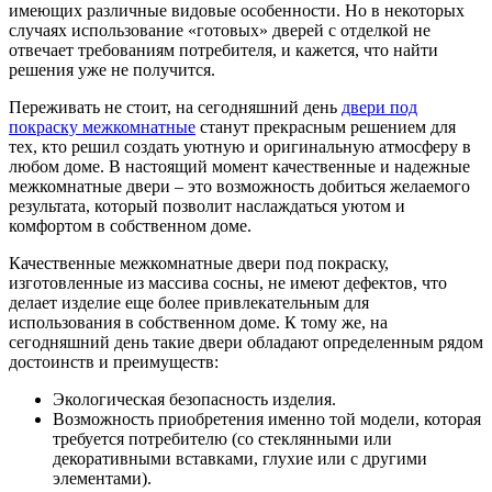
имеющих различные видовые особенности. Но в некоторых
случаях использование «готовых» дверей с отделкой не
отвечает требованиям потребителя, и кажется, что найти
решения уже не получится.
Переживать не стоит, на сегодняшний день
двери под
покраску межкомнатные
станут прекрасным решением для
тех, кто решил создать уютную и оригинальную атмосферу в
любом доме. В настоящий момент качественные и надежные
межкомнатные двери – это возможность добиться желаемого
результата, который позволит наслаждаться уютом и
комфортом в собственном доме.
Качественные межкомнатные двери под покраску,
изготовленные из массива сосны, не имеют дефектов, что
делает изделие еще более привлекательным для
использования в собственном доме. К тому же, на
сегодняшний день такие двери обладают определенным рядом
достоинств и преимуществ:
Экологическая безопасность изделия.
Возможность приобретения именно той модели, которая
требуется потребителю (со стеклянными или
декоративными вставками, глухие или с другими
элементами).