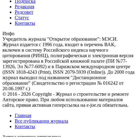
Подписка
Редакция
Редсовет
Статус
Контакты
Инфо
Учредитель журнала "Открытое образование": МЭСИ.
Журнал издается с 1996 года, входит в перечень ВАК,
включен в систему Российского индекса научного
цитирования (РИНЦ), полиграфическая и электронная версия
зарегистрирована в Российской книжной палате (ПИ №77-
13926, Эл №77-6092) и в Парижском международном центре
(ISSN 1818-4243 (Print), ISSN 2079-5939 (Online)). До 2000 года
журнал выходил под названием "Дистанционное
образование" (Свидетельство о регистрации № 016242 от
20.06.1997 г.)
© 2016 - 2026 Copyright - Журнал о строительстве и ремонте
Авторское право. При любом использовании материалов
сайта, прямая активная гиперссылка на e-joe.ru обязательна.
Главная
Все публикации журнала
Контакты
Заявка успешно отправлена.