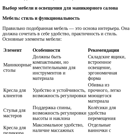
Выбор мебели и освещения для маникюрного салона
Мебель: стиль и функциональность
Правильно подобранная мебель — это основа интерьера. Она
должна сочетать в себе удобство, практичность и стиль.
Основные элементы мебели:
Элемент
Особенности
Рекомендации
Должны быть
Складские ящики,
компактными, но
встроенное
Маникюрные
вместительными для
освещение,
столы
инструментов и
эргономичная
материала
форма
Обивка из
Кресла для
Удобство и устойчивость,
прочного, легко
клиентов
возможность регулировки
моющегося
материала
Поддержка спины,
Колёсики для
Стулья для
возможность регулировки
удобства
мастеров
высоты и наклона
перемещения
Максимальное удобство,
Отдельные
Кресла для
наличие массажных
ванночки с
педикюра