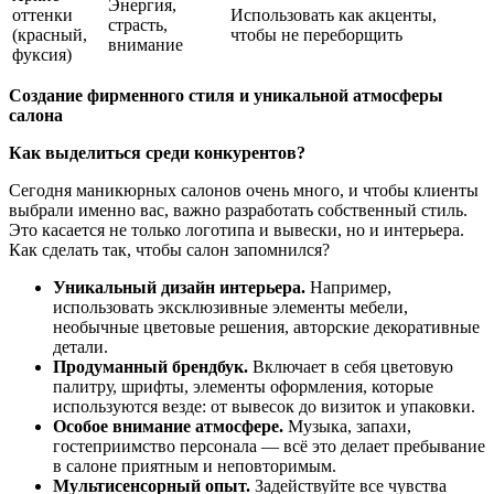
Энергия,
оттенки
Использовать как акценты,
страсть,
(красный,
чтобы не переборщить
внимание
фуксия)
Создание фирменного стиля и уникальной атмосферы
салона
Как выделиться среди конкурентов?
Сегодня маникюрных салонов очень много, и чтобы клиенты
выбрали именно вас, важно разработать собственный стиль.
Это касается не только логотипа и вывески, но и интерьера.
Как сделать так, чтобы салон запомнился?
Уникальный дизайн интерьера.
Например,
использовать эксклюзивные элементы мебели,
необычные цветовые решения, авторские декоративные
детали.
Продуманный брендбук.
Включает в себя цветовую
палитру, шрифты, элементы оформления, которые
используются везде: от вывесок до визиток и упаковки.
Особое внимание атмосфере.
Музыка, запахи,
гостеприимство персонала — всё это делает пребывание
в салоне приятным и неповторимым.
Мультисенсорный опыт.
Задействуйте все чувства