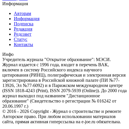
Информация
Авторам
Информация
Подписка
Редакция
Редсовет
Статус
Контакты
Инфо
Учредитель журнала "Открытое образование": МЭСИ.
Журнал издается с 1996 года, входит в перечень ВАК,
включен в систему Российского индекса научного
цитирования (РИНЦ), полиграфическая и электронная версия
зарегистрирована в Российской книжной палате (ПИ №77-
13926, Эл №77-6092) и в Парижском международном центре
(ISSN 1818-4243 (Print), ISSN 2079-5939 (Online)). До 2000 года
журнал выходил под названием "Дистанционное
образование" (Свидетельство о регистрации № 016242 от
20.06.1997 г.)
© 2016 - 2026 Copyright - Журнал о строительстве и ремонте
Авторское право. При любом использовании материалов
сайта, прямая активная гиперссылка на e-joe.ru обязательна.