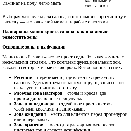
холодными и
ламинат на полу
легко мыть
скользкими
Выбирая материалы для салона, стоит помнить про чистоту и
гигиену — это ключевой момент в работе с ногтями.
Планировка маникюрного салона: как правильно
разместить зоны
Основные зоны и их функции
Маникюрный салон – это не просто одна большая комната с
несколькими столами. Это комплекс функциональных зон,
каждая из которых играет свою роль. Вот основные из них:
Ресепшн
– первое место, где клиент встречается с
салоном. Здесь встречают, консультируют, записывают
на услуги и принимают оплату.
Рабочая зона мастеров
– столы и кресла, где
происходят основные процедуры.
Зона для педикюра
– отделённое пространство с
удобными креслами и ванночками.
Зона ожидания
– место для клиентов перед процедурой
или в перерывах.
Зона хранения
– место для расходных материалов,
инструментов и средств дезинфекции.