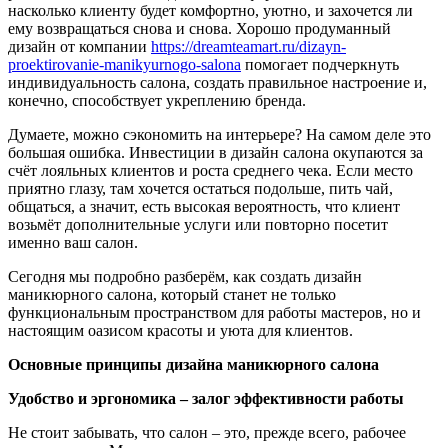
насколько клиенту будет комфортно, уютно, и захочется ли
ему возвращаться снова и снова. Хорошо продуманный
дизайн от компании
https://dreamteamart.ru/dizayn-
proektirovanie-manikyurnogo-salona
помогает подчеркнуть
индивидуальность салона, создать правильное настроение и,
конечно, способствует укреплению бренда.
Думаете, можно сэкономить на интерьере? На самом деле это
большая ошибка. Инвестиции в дизайн салона окупаются за
счёт лояльных клиентов и роста среднего чека. Если место
приятно глазу, там хочется остаться подольше, пить чай,
общаться, а значит, есть высокая вероятность, что клиент
возьмёт дополнительные услуги или повторно посетит
именно ваш салон.
Сегодня мы подробно разберём, как создать дизайн
маникюрного салона, который станет не только
функциональным пространством для работы мастеров, но и
настоящим оазисом красоты и уюта для клиентов.
Основные принципы дизайна маникюрного салона
Удобство и эргономика – залог эффективности работы
Не стоит забывать, что салон – это, прежде всего, рабочее