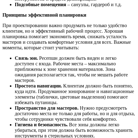
Подсобные помещения
– санузлы, гардероб и т.д.
Принципы эффективной планировки
При проектировании важно продумать не только удобство
клиентам, но и эффективный рабочий процесс. Хорошая
планировка помогает экономить время, снижать усталость
мастеров и создавать комфортные условия для всех. Важные
моменты, которые стоит учитывать:
Связь зон.
Ресепшн должен быть виден и легко
доступен с входа. Рабочие места – максимально
приближены к зоне хранения материалов. Зона
ожидания располагается так, чтобы не мешать работе
мастеров.
Простота навигации.
Клиентам должно быть понятно,
куда идти. Продуманное зонирование и навигационные
элементы (таблички, цветовые выделения) помогают
избежать путаницы.
Пространство для мастеров.
Нужно предусмотреть
достаточно места не только для работы, но и для отдыха,
чтобы сотрудники чувствовали себя комфортно.
Гигиена и безопасность.
Все зоны должны легко
убираться, при этом должна быть возможность хранить
инструменты в стерильных условиях.