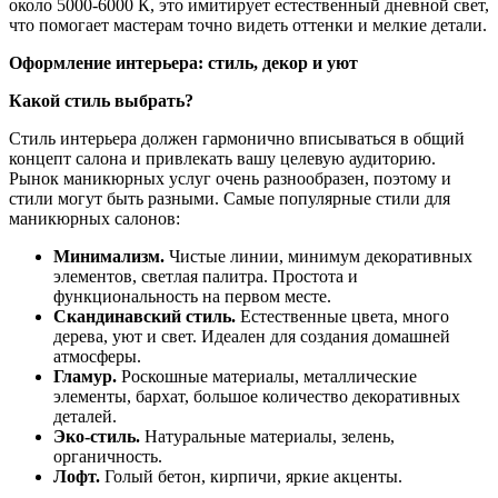
около 5000-6000 К, это имитирует естественный дневной свет,
что помогает мастерам точно видеть оттенки и мелкие детали.
Оформление интерьера: стиль, декор и уют
Какой стиль выбрать?
Стиль интерьера должен гармонично вписываться в общий
концепт салона и привлекать вашу целевую аудиторию.
Рынок маникюрных услуг очень разнообразен, поэтому и
стили могут быть разными. Самые популярные стили для
маникюрных салонов:
Минимализм.
Чистые линии, минимум декоративных
элементов, светлая палитра. Простота и
функциональность на первом месте.
Скандинавский стиль.
Естественные цвета, много
дерева, уют и свет. Идеален для создания домашней
атмосферы.
Гламур.
Роскошные материалы, металлические
элементы, бархат, большое количество декоративных
деталей.
Эко-стиль.
Натуральные материалы, зелень,
органичность.
Лофт.
Голый бетон, кирпичи, яркие акценты.