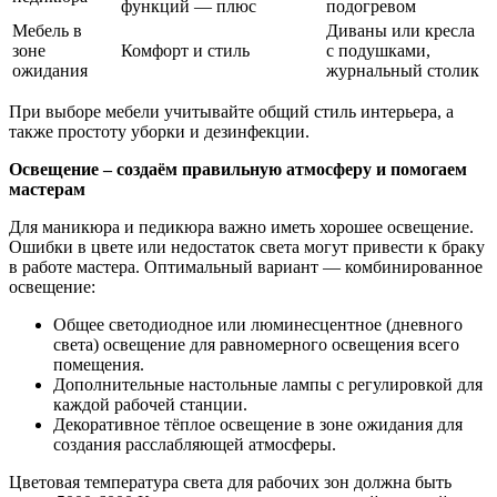
функций — плюс
подогревом
Мебель в
Диваны или кресла
зоне
Комфорт и стиль
с подушками,
ожидания
журнальный столик
При выборе мебели учитывайте общий стиль интерьера, а
также простоту уборки и дезинфекции.
Освещение – создаём правильную атмосферу и помогаем
мастерам
Для маникюра и педикюра важно иметь хорошее освещение.
Ошибки в цвете или недостаток света могут привести к браку
в работе мастера. Оптимальный вариант — комбинированное
освещение:
Общее светодиодное или люминесцентное (дневного
света) освещение для равномерного освещения всего
помещения.
Дополнительные настольные лампы с регулировкой для
каждой рабочей станции.
Декоративное тёплое освещение в зоне ожидания для
создания расслабляющей атмосферы.
Цветовая температура света для рабочих зон должна быть