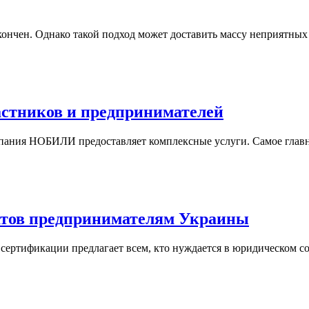
ончен. Однако такой подход может доставить массу неприятных х
частников и предпринимателей
омпания НОБИЛИ предоставляет комплексные услуги. Самое главн
атов предпринимателям Украины
ертификации предлагает всем, кто нуждается в юридическом со