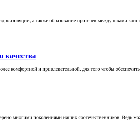
идроизоляции, а также образование протечек между швами конст
о качества
олее комфортной и привлекательной, для того чтобы обеспечить 
верено многими поколениями наших соотечественников. Ведь мож