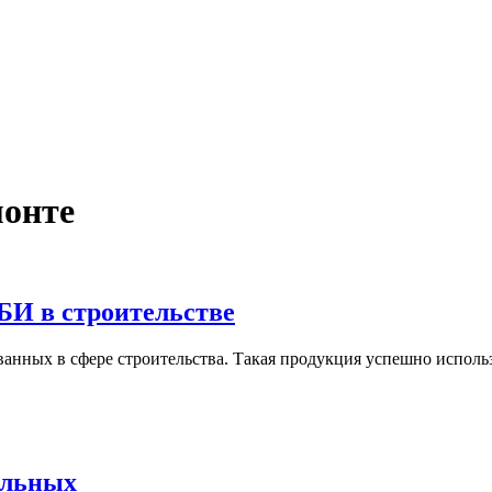
монте
БИ в строительстве
анных в сфере строительства. Такая продукция успешно использ
ельных