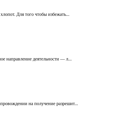
лопот. Для того чтобы избежать...
ое направление деятельности — л...
провождении на получение разрешит...