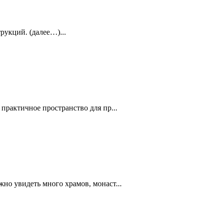
рукций. (далее…)...
практичное пространство для пр...
но увидеть много храмов, монаст...