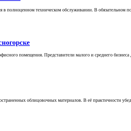
 в полноценном техническом обслуживании. В обязательном пор
сногорске
фисного помещения. Представители малого и среднего бизнеса д
ространенных облицовочных материалов. В её практичности убед