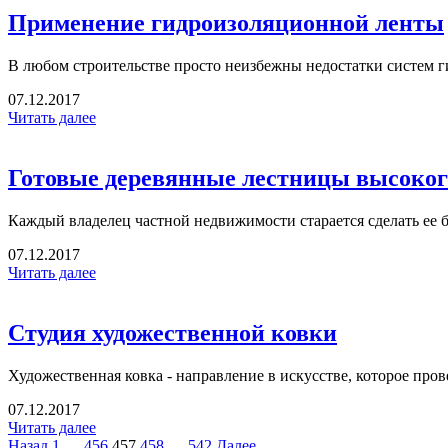
Применение гидроизоляционной ленты
В любом строительстве просто неизбежны недостатки систем г
07.12.2017
Читать далее
Готовые деревянные лестницы высоког
Каждый владелец частной недвижимости старается сделать ее б
07.12.2017
Читать далее
Студия художественной ковки
Художественная ковка - направление в искусстве, которое про
07.12.2017
Читать далее
Назад
1
…
456
457
458
…
542
Далее