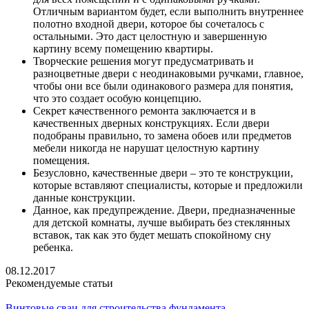
Отличным вариантом будет, если выполнить внутреннее
полотно входной двери, которое бы сочеталось с
остальными. Это даст целостную и завершенную
картину всему помещению квартиры.
Творческие решения могут предусматривать и
разноцветные двери с неодинаковыми ручками, главное,
чтобы они все были одинакового размера для понятия,
что это создает особую концепцию.
Секрет качественного ремонта заключается и в
качественных дверных конструкциях. Если двери
подобраны правильно, то замена обоев или предметов
мебели никогда не нарушат целостную картину
помещения.
Безусловно, качественные двери – это те конструкции,
которые вставляют специалисты, которые и предложили
данные конструкции.
Данное, как предупреждение. Двери, предназначенные
для детской комнаты, лучше выбирать без стеклянных
вставок, так как это будет мешать спокойному сну
ребенка.
08.12.2017
Рекомендуемые статьи
Винтовые сваи для строительства фундамента