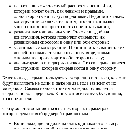
на распашные – это самый распространенный вид,
который может быть, как левыми и правыми,
одностворчатыми и двустворчатыми. Недостаток таких
конструкций заключается в том, что они занимают
много полезного пространства при открывании;
раздвижные или двери-купе. Это очень удобная
конструкция, которая позволяет открывать их
раздвижным способом в одну или оби стороны;
маятниковые конструкции. Принцип открывания таких
дверей основывается на распашном виде, только
открывание происходит в оби стороны сразу;
двери-гармошки и двери-книжки. Это складывающиеся
конструкции, которые открываются в одну сторону.
Безусловно, дверьми пользуются ежедневно и от того, как они
будут выглядеть не один и даже не два года зависит от их
материала. Самым износостойким материалом является
твердые породы деревьев. К ним относится дуб, бук, вишня,
красное дерево.
Сразу хочется остановиться на некоторых параметрах,
которые делают выбор дверей правильным.
Во-первых, двери должны быть одинакового размера
для всех помещений и с одинаковыми ручками.