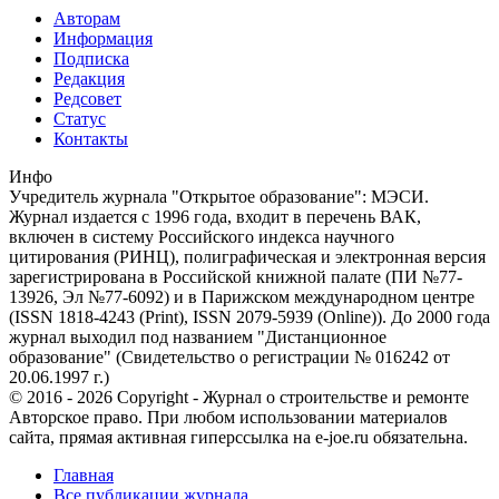
Авторам
Информация
Подписка
Редакция
Редсовет
Статус
Контакты
Инфо
Учредитель журнала "Открытое образование": МЭСИ.
Журнал издается с 1996 года, входит в перечень ВАК,
включен в систему Российского индекса научного
цитирования (РИНЦ), полиграфическая и электронная версия
зарегистрирована в Российской книжной палате (ПИ №77-
13926, Эл №77-6092) и в Парижском международном центре
(ISSN 1818-4243 (Print), ISSN 2079-5939 (Online)). До 2000 года
журнал выходил под названием "Дистанционное
образование" (Свидетельство о регистрации № 016242 от
20.06.1997 г.)
© 2016 - 2026 Copyright - Журнал о строительстве и ремонте
Авторское право. При любом использовании материалов
сайта, прямая активная гиперссылка на e-joe.ru обязательна.
Главная
Все публикации журнала