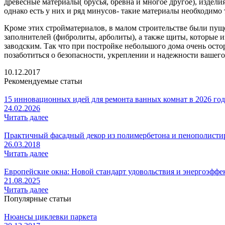
древесные материалы( брусья, бревна и многое другое), издел
однако есть у них и ряд минусов- такие материалы необходимо
Кроме этих стройматериалов, в малом строительстве были пу
заполнителей (фибролиты, арболиты), а также щиты, которые 
заводским. Так что при постройке небольшого дома очень ост
позаботиться о безопасности, укреплении и надежности вашего
10.12.2017
Рекомендуемые статьи
15 инновационных идей для ремонта ванных комнат в 2026 го
24.02.2026
Читать далее
Практичный фасадный декор из полимербетона и пенополистир
26.03.2018
Читать далее
Европейские окна: Новой стандарт удовольствия и энергоэффе
21.08.2025
Читать далее
Популярные статьи
Нюансы циклевки паркета