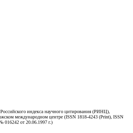
у Российского индекса научного цитирования (РИНЦ),
жском международном центре (ISSN 1818-4243 (Print), ISSN
 016242 от 20.06.1997 г.)