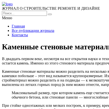
ЖУРНАЛ О СТРОИТЕЛЬСТВЕ РЕМОНТЕ И ДИЗАЙНЕ
Меню
Главная
Все публикации журнала
Контакты
Каменные стеновые материа
В двадцать первом веке, несмотря на все открытия науки и т
остается камень.
Именно из этого стенового материала предпоч
Каменные стеновые материалы можно разделить на несколько 
камешки побольше – этот вид называется крупноразмерные. Их
стройматериал можно разделить и на подвиды — к мелкоштучн
выпилены из легких горных пород (к ним можно отнести, напри
Максимальный размер, при котором камень еще считается
обычного бетона, или стеновые панели — многослойные ( 
При стойке одноэтажных или мелких построек, к примеру, вре