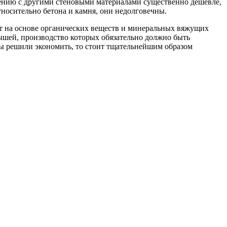
внению с другими стеновыми материалами существенно дешевле,
тносительно бетона и камня, они недолговечны.
ют на основе органических веществ и минеральных вяжущих
ышей, производство которых обязательно должно быть
вы решили экономить, то стоит тщательнейшим образом