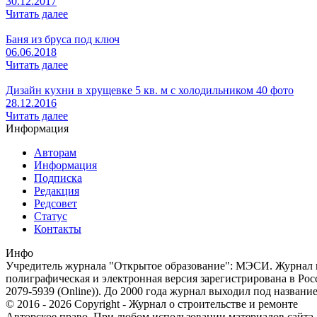
30.12.2017
Читать далее
Баня из бруса под ключ
06.06.2018
Читать далее
Дизайн кухни в хрущевке 5 кв. м с холодильником 40 фото
28.12.2016
Читать далее
Информация
Авторам
Информация
Подписка
Редакция
Редсовет
Статус
Контакты
Инфо
Учредитель журнала "Открытое образование": МЭСИ. Журнал из
полиграфическая и электронная версия зарегистрирована в Ро
2079-5939 (Online)). До 2000 года журнал выходил под названи
© 2016 - 2026 Copyright - Журнал о строительстве и ремонте
Авторское право. При любом использовании материалов сайта, п