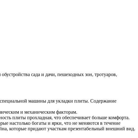
 обустройства сада и дачи, пешеходных зон, тротуаров,
м специальной машины для укладки плиты. Содержание
изическим и механическим факторам.
ность плиты прохладная, что обеспечивает больше комфорта.
рые настолько богаты и ярки, что не меняются в течение
йна, которые придают участкам презентабельный внешний вид.