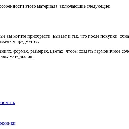
 особенности этого материала, включающие следующие:
ые вы хотите приобрести. Бывает и так, что после покупки, обн
 тяжелым предметом.
иях, формах, размерах, цветах, чтобы создать гармоничное соче
нных материалов.
ономить
техники