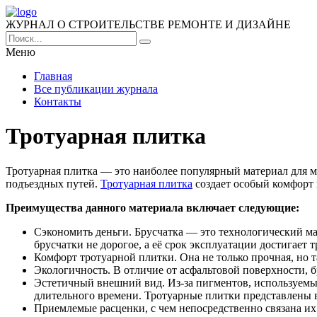
ЖУРНАЛ О СТРОИТЕЛЬСТВЕ РЕМОНТЕ И ДИЗАЙНЕ
Меню
Главная
Все публикации журнала
Контакты
Тротуарная плитка
Тротуарная плитка — это наиболее популярный материал для 
подъездных путей.
Тротуарная плитка
создает особый комфорт 
Преимущества данного материала включает следующие:
Сэкономить деньги. Брусчатка — это технологический м
брусчатки не дорогое, а её срок эксплуатации достигает т
Комфорт тротуарной плитки. Она не только прочная, но 
Экологичность. В отличие от асфальтовой поверхности, 
Эстетичный внешний вид. Из-за пигментов, используемых 
длительного времени. Тротуарные плитки представлены 
Приемлемые расценки, с чем непосредственно связана их