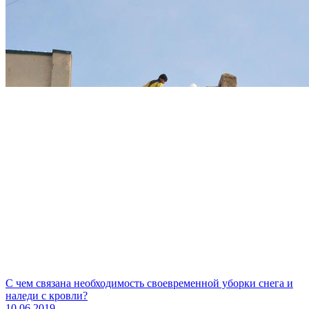
С чем связана необходимость своевременной уборки снега и
наледи с кровли?
10.06.2019