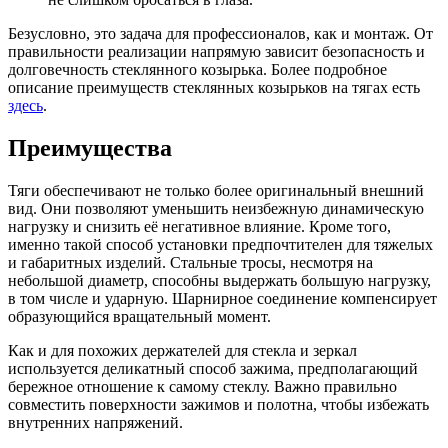
Безусловно, это задача для профессионалов, как и монтаж. От
правильности реализации напрямую зависит безопасность и
долговечность стеклянного козырька. Более подробное
описание преимуществ стеклянных козырьков на тягах есть
здесь
.
Преимущества
Тяги обеспечивают не только более оригинальный внешний
вид. Они позволяют уменьшить неизбежную динамическую
нагрузку и снизить её негативное влияние. Кроме того,
именно такой способ установки предпочтителен для тяжелых
и габаритных изделий. Стальные тросы, несмотря на
небольшой диаметр, способны выдержать большую нагрузку,
в том числе и ударную. Шарнирное соединение компенсирует
образующийся вращательный момент.
Как и для похожих держателей для стекла и зеркал
используется деликатный способ зажима, предполагающий
бережное отношение к самому стеклу. Важно правильно
совместить поверхности зажимов и полотна, чтобы избежать
внутренних напряжений.