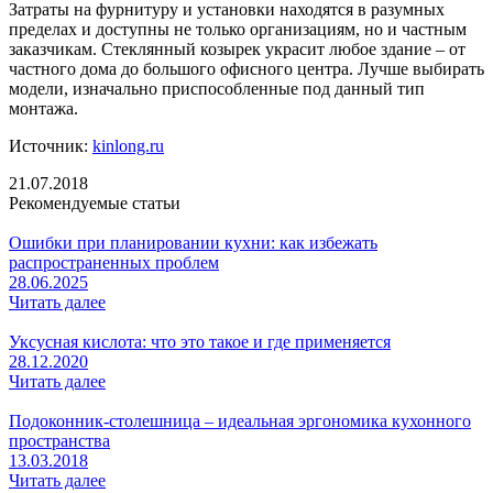
Затраты на фурнитуру и установки находятся в разумных
пределах и доступны не только организациям, но и частным
заказчикам. Стеклянный козырек украсит любое здание – от
частного дома до большого офисного центра. Лучше выбирать
модели, изначально приспособленные под данный тип
монтажа.
Источник:
kinlong.ru
21.07.2018
Рекомендуемые статьи
Ошибки при планировании кухни: как избежать
распространенных проблем
28.06.2025
Читать далее
Уксусная кислота: что это такое и где применяется
28.12.2020
Читать далее
Подоконник-столешница – идеальная эргономика кухонного
пространства
13.03.2018
Читать далее