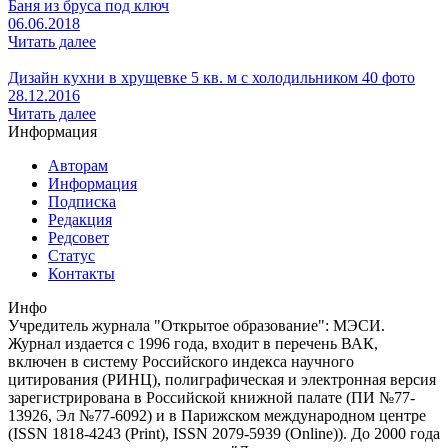
Баня из бруса под ключ
06.06.2018
Читать далее
Дизайн кухни в хрущевке 5 кв. м с холодильником 40 фото
28.12.2016
Читать далее
Информация
Авторам
Информация
Подписка
Редакция
Редсовет
Статус
Контакты
Инфо
Учредитель журнала "Открытое образование": МЭСИ.
Журнал издается с 1996 года, входит в перечень ВАК,
включен в систему Российского индекса научного
цитирования (РИНЦ), полиграфическая и электронная версия
зарегистрирована в Российской книжной палате (ПИ №77-
13926, Эл №77-6092) и в Парижском международном центре
(ISSN 1818-4243 (Print), ISSN 2079-5939 (Online)). До 2000 года