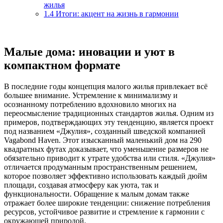
жилья
1.4
Итоги: акцент на жизнь в гармонии
Малые дома: иновации и уют в
компактном формате
В последние годы концепция малого жилья привлекает всё
большее внимание. Устремление к минимализму и
осознанному потреблению вдохновило многих на
переосмысление традиционных стандартов жилья. Одним из
примеров, подтверждающих эту тенденцию, является проект
под названием «Джулия», созданный шведской компанией
Vagabond Haven. Этот изысканный маленький дом на 290
квадратных футах доказывает, что уменьшение размеров не
обязательно приводит к утрате удобства или стиля. «Джулия»
отличается продуманным пространственным решением,
которое позволяет эффективно использовать каждый дюйм
площади, создавая атмосферу как уюта, так и
функциональности. Обращение к малым домам также
отражает более широкие тенденции: снижение потребления
ресурсов, устойчивое развитие и стремление к гармонии с
окружающей природой.