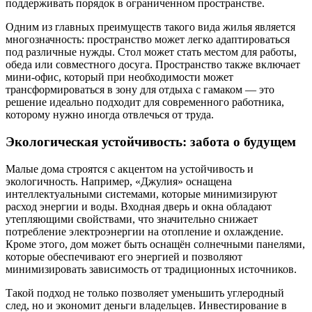
поддерживать порядок в ограниченном пространстве.
Одним из главных преимуществ такого вида жилья является
многозначность: пространство может легко адаптироваться
под различные нужды. Стол может стать местом для работы,
обеда или совместного досуга. Пространство также включает
мини-офис, который при необходимости может
трансформироваться в зону для отдыха с гамаком — это
решение идеально подходит для современного работника,
которому нужно иногда отвлечься от труда.
Экологическая устойчивость: забота о будущем
Малые дома строятся с акцентом на устойчивость и
экологичность. Например, «Джулия» оснащена
интеллектуальными системами, которые минимизируют
расход энергии и воды. Входная дверь и окна обладают
утепляющими свойствами, что значительно снижает
потребление электроэнергии на отопление и охлаждение.
Кроме этого, дом может быть оснащён солнечными панелями,
которые обеспечивают его энергией и позволяют
минимизировать зависимость от традиционных источников.
Такой подход не только позволяет уменьшить углеродный
след, но и экономит деньги владельцев. Инвестирование в