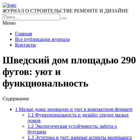
ЖУРНАЛ О СТРОИТЕЛЬСТВЕ РЕМОНТЕ И ДИЗАЙНЕ
Меню
Главная
Все публикации журнала
Контакты
Шведский дом площадью 290
футов: уют и
функциональность
Содержание
1
Малые дома: иновации и уют в компактном формате
1.1
Функциональность и дизайн: сердце малых
домов
1.2
Экологическая устойчивость: забота о
будущем
1.3
Эстетика и уют: важные аспекты маленького