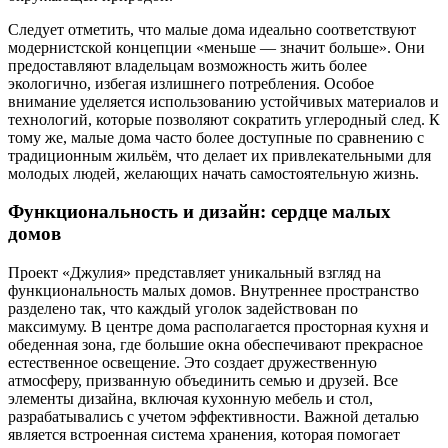
Следует отметить, что малые дома идеально соответствуют
модернистской концепции «меньше — значит больше». Они
предоставляют владельцам возможность жить более
экологично, избегая излишнего потребления. Особое
внимание уделяется использованию устойчивых материалов и
технологий, которые позволяют сократить углеродный след. К
тому же, малые дома часто более доступные по сравнению с
традиционным жильём, что делает их привлекательными для
молодых людей, желающих начать самостоятельную жизнь.
Функциональность и дизайн: сердце малых
домов
Проект «Джулия» представляет уникальный взгляд на
функциональность малых домов. Внутреннее пространство
разделено так, что каждый уголок задействован по
максимуму. В центре дома располагается просторная кухня и
обеденная зона, где большие окна обеспечивают прекрасное
естественное освещение. Это создает дружественную
атмосферу, призванную объединить семью и друзей. Все
элементы дизайна, включая кухонную мебель и стол,
разрабатывались с учетом эффективности. Важной деталью
является встроенная система хранения, которая помогает