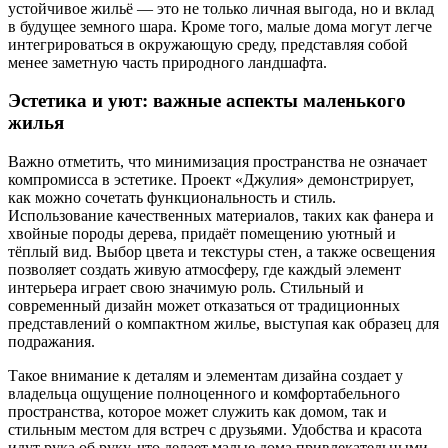
устойчивое жильё — это не только личная выгода, но и вклад
в будущее земного шара. Кроме того, малые дома могут легче
интегрироваться в окружающую среду, представляя собой
менее заметную часть природного ландшафта.
Эстетика и уют: важные аспекты маленького
жилья
Важно отметить, что минимизация пространства не означает
компромисса в эстетике. Проект «Джулия» демонстрирует,
как можно сочетать функциональность и стиль.
Использование качественных материалов, таких как фанера и
хвойные породы дерева, придаёт помещению уютный и
тёплый вид. Выбор цвета и текстуры стен, а также освещения
позволяет создать живую атмосферу, где каждый элемент
интерьера играет свою значимую роль. Стильный и
современный дизайн может отказаться от традиционных
представлений о компактном жилье, выступая как образец для
подражания.
Такое внимание к деталям и элементам дизайна создает у
владельца ощущение полноценного и комфортабельного
пространства, которое может служить как домом, так и
стильным местом для встреч с друзьями. Удобства и красота
идут рука об руку, что делает малые дома привлекательными