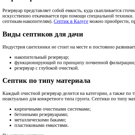
Резервуар представляет собой емкость, куда скапливается сточ
искусственно откачивается при помощи специальной техники.
септикам-накопителям).
Септик в Калуге
можно приобрести, пр
Виды септиков для дачи
Индустрия сантехники не стоит на месте и постоянно развивае
накопительный резервуар;
функционирующий по принципу почвенной фильтрации
резервуар с глубокой очисткой.
Септик по типу материала
Каждый очистной резервуар делится на категории, а также по 
неактуально для конкретного типа грунта. Септики по типу ма
кирпичными очистными системами;
бетонными резервуарами;
металлическими баками;
пластиковыми емкостями.