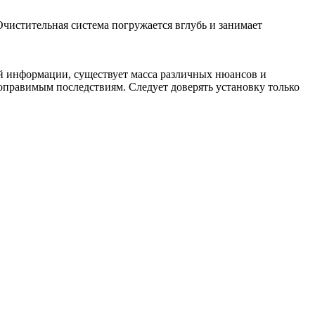
Очистительная система погружается вглубь и занимает
й информации, существует масса различных нюансов и
оправимым последствиям. Следует доверять установку только