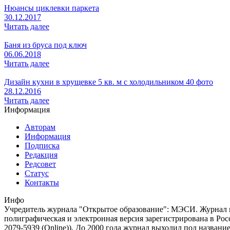
Нюансы циклевки паркета
30.12.2017
Читать далее
Баня из бруса под ключ
06.06.2018
Читать далее
Дизайн кухни в хрущевке 5 кв. м с холодильником 40 фото
28.12.2016
Читать далее
Информация
Авторам
Информация
Подписка
Редакция
Редсовет
Статус
Контакты
Инфо
Учредитель журнала "Открытое образование": МЭСИ. Журнал из
полиграфическая и электронная версия зарегистрирована в Ро
2079-5939 (Online)). До 2000 года журнал выходил под названи