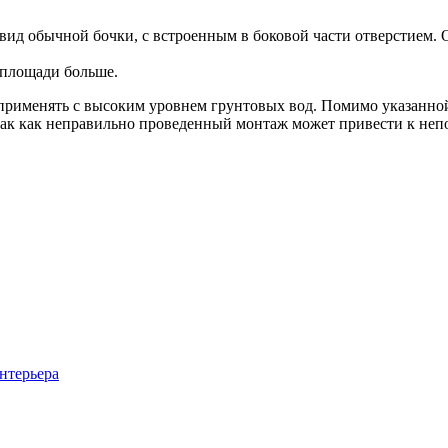
вид обычной бочки, с встроенным в боковой части отверстием. 
 площади больше.
 применять с высоким уровнем грунтовых вод. Помимо указанно
так как неправильно проведенный монтаж может привести к неп
нтерьера