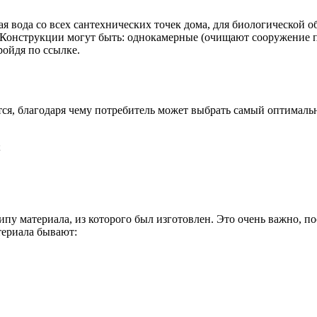
ная вода со всех сантехнических точек дома, для биологической 
 Конструкции могут быть: однокамерные (очищают сооружение п
ойдя по ссылке.
тся, благодаря чему потребитель может выбрать самый оптималь
;
типу материала, из которого был изготовлен. Это очень важно, 
териала бывают: