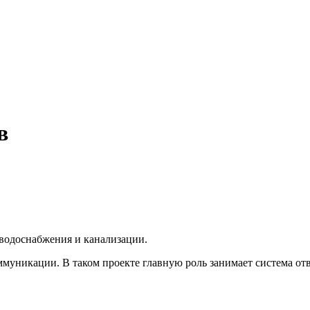
в
т водоснабжения и канализации.
ммуникации. В таком проекте главную роль занимает система отв