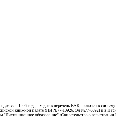
дается с 1996 года, входит в перечень ВАК, включен в систем
ссийской книжной палате (ПИ №77-13926, Эл №77-6092) и в Пари
ем "Дистанционное образование" (Свидетельство о регистрации №