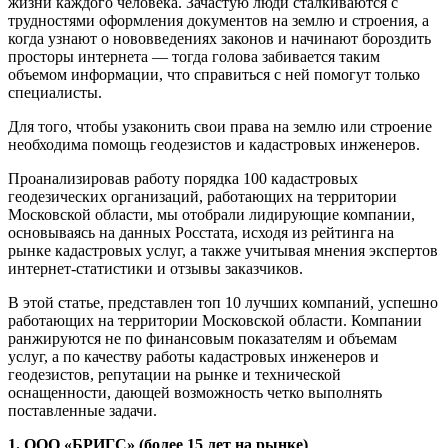
жизни каждого человека.
Зачастую люди сталкиваются с
трудностями оформления документов на землю и строения, а
когда узнают о нововведениях законов и начинают бороздить
просторы интернета — тогда голова забивается таким
объемом информации, что справиться с ней помогут только
специалисты.
Для того, чтобы узаконить свои права на землю или строение
необходима помощь геодезистов и кадастровых инженеров.
Проанализировав работу порядка 100 кадастровых
геодезических организаций, работающих на территории
Московской области, мы отобрали лидирующие компании,
основываясь на данных Росстата, исходя из рейтинга на
рынке кадастровых услуг, а также учитывая мнения экспертов
интернет-статистики и отзывы заказчиков.
В этой статье, представлен топ 10 лучших компаний, успешно
работающих на территории Московской области. Компании
ранжируются не по финансовым показателям и объемам
услуг, а по качеству работы кадастровых инженеров и
геодезистов, репутации на рынке и технической
оснащенности, дающей возможность четко выполнять
поставленные задачи.
1. ООО «БРИГС» (более 15 лет на рынке)