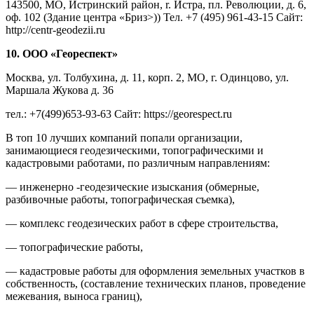
143500, МО, Истринский район, r. Истра, пл. Революции, д. 6,
оф. 102 (Здание центра «Бриз>)) Тел. +7 (495) 961-43-15 Сайт:
http://centr-geodezii.ru
10. ООО «Геореспект»
Москва, ул. Толбухина, д. 11, корп. 2, МО, г. Одинцово, ул.
Маршала Жукова д. 36
тел.: +7(499)653-93-63 Сайт: https://georespect.ru
В топ 10 лучших компаний попали организации,
занимающиеся геодезическими, топографическими и
кадастровыми работами, по различным направлениям:
— инженерно -геодезические изыскания (обмерные,
разбивочные работы, топографическая съемка),
— комплекс геодезических работ в сфере строительства,
— топографические работы,
— кадастровые работы для оформления земельных участков в
собственность, (составление технических планов, проведение
межевания, выноса границ),