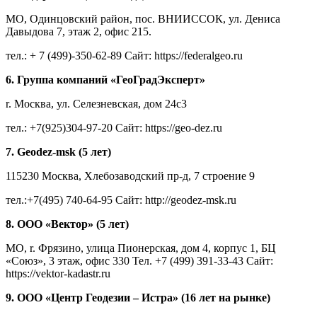
МО, Одинцовский район, пос. ВНИИССОК, ул. Дениса
Давыдова 7, этаж 2, офис 215.
тел.: + 7 (499)-350-62-89 Сайт: https://federalgeo.ru
6. Группа компаний «ГеоГрадЭксперт»
r. Москва, ул. Селезневская, дом 24с3
тел.: +7(925)304-97-20 Сайт: https://geo-dez.ru
7. Geodez-msk (5 лет)
115230 Москва, Хлебозаводский пр-д, 7 строение 9
тел.:+7(495) 740-64-95 Сайт: http://geodez-msk.ru
8. ООО «Вектор» (5 лет)
МО, r. Фрязино, улица Пионерская, дом 4, корпус 1, БЦ
«Союз», 3 этаж, офис 330 Тел. +7 (499) 391-33-43 Сайт:
https://vektor-kadastr.ru
9. ООО «Центр Геодезии – Истра» (16 лет на рынке)