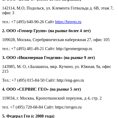
142114, М.О, Подольск, ул. Клемента Готвальда д. 6В, этаж 7,
офис 3
тел.: +7 (495) 640-90-26 Сайт
https://breegs.ru
2. ООО «Геомер Групп» (на рынке более 4 лет)
109028, Москва, Серебряническая набережная 27, офис 105
тел.: +7 (495) 481-49-21 Сайт: http://geomergroup.ru
3. ООО «Инженерная Геодезия» (на рынке 9 лет)
143985, М. О, г.Балашиха, мкр. Кучино, ул. Южная, 9а, офис
215
Тел.: +7 (495) 015-84-50 Сайт: http://eng-geo.ru
4. ООО «СЕРВИС ГЕО» (на рынке 5 лет)
119034, г. Москва, Кропоткинский переулок, д 4, стр. 2
тел. +7 (495) 720-68-84 Сайт: https://srvgeo.ru
5. Федерал Гео (с 2008 года)