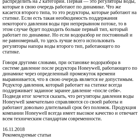
распределить на 2 категории. Первая — это регуляторы воды,
которые в свою очередь работают по динамике. Что же
касается второго типа, то это редукторы, которые работают на
статике. Если есть такая необходимость поддержания
некоторого давления воды при непрерывном потоке, то в
этом случае будет подходить больше первый тип, который
работает по динамике. Но если водоразбор не постоянный и
не равномерный, то здесь лучше всего использовать
регуляторы напора воды второго тип, работающего по
статике.
Говоря другими словами, при остановке водоразбора в
системе давление после редуктора Honeywell, работающего по
динамике через определенный промежуток времени
выравнивается, что в свою очередь является не допустимым.
Редуктор давления, который работает на статике всегда
поддерживает заданное заранее давление «после себя».
Подведя итог хочется сказать, что регуляторы давления воды
Honeywell замечательно справляются со своей работы и
работают довольно длительный срок без поломок. Продукция
компании Honeywell всегда имеет высокое качество и отвечает
всем техническим стандартам современности.
16.11.2018
Рекомендуемые статьи