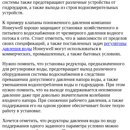
системы также предотвращают различные устройства от
гидроударов, а также выхода из строя водоизмерительных
устройств.
К примеру клапаны пониженного давления компании
Honeywell хорошо защищают установки хозяйственного и
питьевого водоснабжения от чрезмерного давления водного
потока в сети. Стоит отметить, что в зависимости от пределов
своих спецификаций, а также поставленных задач
регуляторы
давления воды
Honeywell могут использоваться в
коммерческих, промышленных, а также бытовых условиях.
Нужно помнить, что установка редуктора, предназначенного
для регулировки воды, предотвращает выход различного
оборудования системы водоснабжения в следствии
превышении допустимого давления напора воды, а также
уменьшения водопотребления воды и гидроударов. При этом
нужно помнить, что на выходе поддерживается неизменное
давление даже при довольно значительном колебании
входного напора. При снижении рабочего давления, а также
поддержания его на одном уровне обеспечивает более тихую
работу в установке.
Хочется отметить, что редукторы давления воды по виду
поддержания одного заданного параметра условно можно