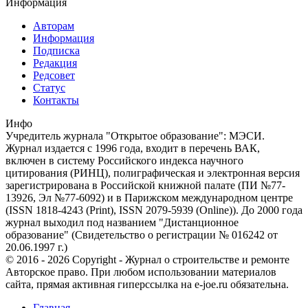
Информация
Авторам
Информация
Подписка
Редакция
Редсовет
Статус
Контакты
Инфо
Учредитель журнала "Открытое образование": МЭСИ.
Журнал издается с 1996 года, входит в перечень ВАК,
включен в систему Российского индекса научного
цитирования (РИНЦ), полиграфическая и электронная версия
зарегистрирована в Российской книжной палате (ПИ №77-
13926, Эл №77-6092) и в Парижском международном центре
(ISSN 1818-4243 (Print), ISSN 2079-5939 (Online)). До 2000 года
журнал выходил под названием "Дистанционное
образование" (Свидетельство о регистрации № 016242 от
20.06.1997 г.)
© 2016 - 2026 Copyright - Журнал о строительстве и ремонте
Авторское право. При любом использовании материалов
сайта, прямая активная гиперссылка на e-joe.ru обязательна.
Главная