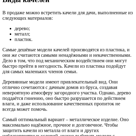
В продаже можно встретить качели для дачи, выполненные из
следующих материалов:
дерево;
металл;
пластик.
Самые дешёвые модели качелей производятся из пластика, и
они же считаются самыми ненадёжными и некачественными.
Дело в том, что под механическим воздействием они могут
быстро прейти в негодность. Качели из пластика подойдут
для самых маленьких членов семьи.
Деревянные модели имеют привлекательный вид. Они
отлично сочетаются с дачным домов из бруса, создавая
невероятную атмосферу загородного участка. Однако, дерево
поддаётся гниению, оно быстро разрушается по действием
влаги, и даже использование качественных пропиток не
всегда может помочь.
Самый оптимальный вариант – металлическое изделие. Оно
максимально надёжное, прочное и долговечное. Чтобы
защитить качели из металла от влаги и других
неблагоприятных условий, нужно выбирать модели с