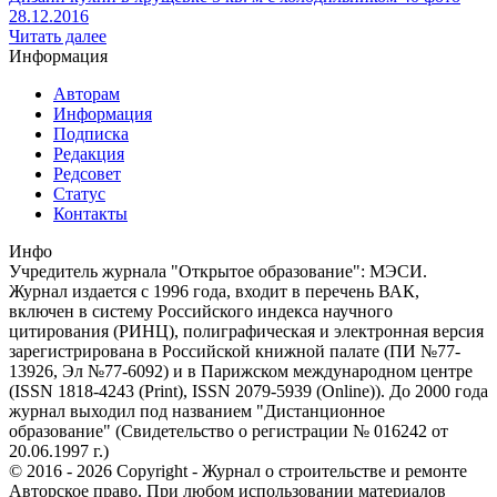
28.12.2016
Читать далее
Информация
Авторам
Информация
Подписка
Редакция
Редсовет
Статус
Контакты
Инфо
Учредитель журнала "Открытое образование": МЭСИ.
Журнал издается с 1996 года, входит в перечень ВАК,
включен в систему Российского индекса научного
цитирования (РИНЦ), полиграфическая и электронная версия
зарегистрирована в Российской книжной палате (ПИ №77-
13926, Эл №77-6092) и в Парижском международном центре
(ISSN 1818-4243 (Print), ISSN 2079-5939 (Online)). До 2000 года
журнал выходил под названием "Дистанционное
образование" (Свидетельство о регистрации № 016242 от
20.06.1997 г.)
© 2016 - 2026 Copyright - Журнал о строительстве и ремонте
Авторское право. При любом использовании материалов