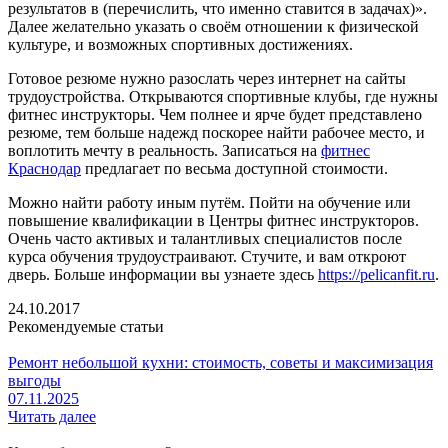
результатов в (перечислить, что именно ставится в задачах)».
Далее желательно указать о своём отношении к физической
культуре, и возможных спортивных достижениях.
Готовое резюме нужно разослать через интернет на сайты
трудоустройства. Открываются спортивные клубы, где нужны
фитнес инструкторы. Чем полнее и ярче будет представлено
резюме, тем больше надежд поскорее найти рабочее место, и
воплотить мечту в реальность. Записаться на
фитнес
Краснодар
предлагает по весьма доступной стоимости.
Можно найти работу иным путём. Пойти на обучение или
повышение квалификации в Центры фитнес инструкторов.
Очень часто активых и талантливых специалистов после
курса обучения трудоустраивают. Стучите, и вам откроют
дверь. Больше информации вы узнаете здесь
https://pelicanfit.ru
.
24.10.2017
Рекомендуемые статьи
Ремонт небольшой кухни: стоимость, советы и максимизация
выгоды
07.11.2025
Читать далее