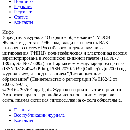
Подписка
Редакция
Редсовет
Статус
Контакты
Инфо
Учредитель журнала "Открытое образование": МЭСИ.
Журнал издается с 1996 года, входит в перечень ВАК,
включен в систему Российского индекса научного
цитирования (РИНЦ), полиграфическая и электронная версия
зарегистрирована в Российской книжной палате (ПИ №77-
13926, Эл №77-6092) и в Парижском международном центре
(ISSN 1818-4243 (Print), ISSN 2079-5939 (Online)). До 2000 года
журнал выходил под названием "Дистанционное
образование" (Свидетельство о регистрации № 016242 от
20.06.1997 г.)
© 2016 - 2026 Copyright - Журнал о строительстве и ремонте
Авторское право. При любом использовании материалов
сайта, прямая активная гиперссылка на e-joe.ru обязательна.
Главная
Все публикации журнала
Контакты