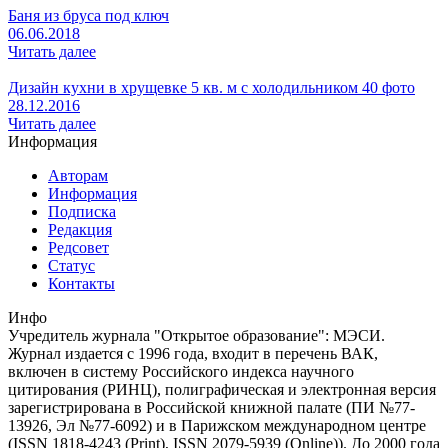
Баня из бруса под ключ
06.06.2018
Читать далее
Дизайн кухни в хрущевке 5 кв. м с холодильником 40 фото
28.12.2016
Читать далее
Информация
Авторам
Информация
Подписка
Редакция
Редсовет
Статус
Контакты
Инфо
Учредитель журнала "Открытое образование": МЭСИ.
Журнал издается с 1996 года, входит в перечень ВАК,
включен в систему Российского индекса научного
цитирования (РИНЦ), полиграфическая и электронная версия
зарегистрирована в Российской книжной палате (ПИ №77-
13926, Эл №77-6092) и в Парижском международном центре
(ISSN 1818-4243 (Print), ISSN 2079-5939 (Online)). До 2000 года