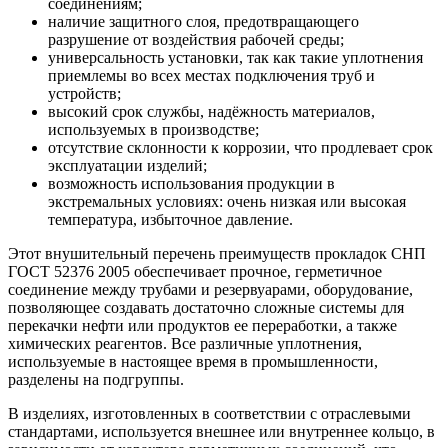
соединениям;
наличие защитного слоя, предотвращающего
разрушение от воздействия рабочей среды;
универсальность установки, так как такие уплотнения
приемлемы во всех местах подключения труб и
устройств;
высокий срок службы, надёжность материалов,
используемых в производстве;
отсутствие склонности к коррозии, что продлевает срок
эксплуатации изделий;
возможность использования продукции в
экстремальных условиях: очень низкая или высокая
температура, избыточное давление.
Этот внушительный перечень преимуществ прокладок СНП
ГОСТ 52376 2005 обеспечивает прочное, герметичное
соединение между трубами и резервуарами, оборудование,
позволяющее создавать достаточно сложные системы для
перекачки нефти или продуктов ее переработки, а также
химических реагентов. Все различные уплотнения,
используемые в настоящее время в промышленности,
разделены на подгруппы.
В изделиях, изготовленных в соответствии с отраслевыми
стандартами, используется внешнее или внутреннее кольцо, в