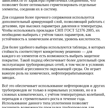
зависимости от характера герметичных соединений, что
позволяет более оптимально герметизировать отдельные
элементы, соединяя их в систему.
Для создания более прочного сопряжения используется
дополнительный армирующий слой, позволяющий работать с
деталями, при высоких параметрах давления и температуры.
Чтобы использовать прокладки СНП ГОСТ 52376 2005, их
необходимо выбирать с учётом таких параметров, как
устойчивость к химическим агентам, уровень кислотности.
Для более удобного выбора используются таблицы, в которых
стойкость соответствует конкретному решению — для
каждого из элементов есть возможность выбрать защитное
покрытие. Такой подход обеспечивает более длительный срок
эксплуатации трубопроводных сетей, в том числе в условиях
повышенной агрессивности окружающей среды. Он играет
важную роль на химических, нефтеперерабатывающих
заводах.
Всё это обеспечивает использование нефтепроводов и других
трубопроводов не только в нормальных условиях, но и в
сложных климатических, с учётом температурных колебаний,
перепадов и стремительного роста в течение года.
Использование данного типа уплотнения позволяет
расширить возможности прокладки трубопроводов для