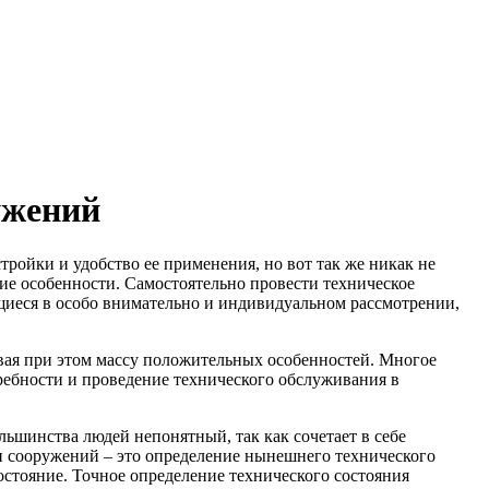
ужений
тройки и удобство ее применения, но вот так же никак не
кие особенности.
Самостоятельно провести техническое
иеся в особо внимательно и индивидуальном рассмотрении,
ивая при этом массу положительных особенностей. Многое
ребности и проведение технического обслуживания в
ьшинства людей непонятный, так как сочетает в себе
и сооружений – это определение нынешнего технического
остояние. Точное определение технического состояния