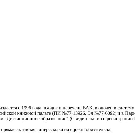
дается с 1996 года, входит в перечень ВАК, включен в систем
ссийской книжной палате (ПИ №77-13926, Эл №77-6092) и в Пари
ем "Дистанционное образование" (Свидетельство о регистрации №
рямая активная гиперссылка на e-joe.ru обязательна.