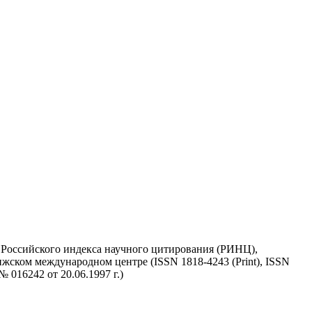
у Российского индекса научного цитирования (РИНЦ),
жском международном центре (ISSN 1818-4243 (Print), ISSN
 016242 от 20.06.1997 г.)