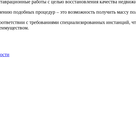
ставрационные работы с целью восстановления качества недвижи
лению подобных процедур – это возможность получить массу по
соответствии с требованиями специализированных инстанций, чт
реимуществом.
ности