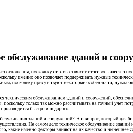
е обслуживание зданий и соор
о отношения, поскольку от этого зависит итоговое качество пос
поскольку именно оно позволяет поддерживать нужные техничес
жным, поскольку присутствуют некоторые особенности, нуждающ
ется техническим обслуживанием зданий и сооружений, обеспеч
 поскольку только так можно рассчитывать на точный учет пот
, производится быстро и недорого.
бслуживания зданий и сооружений? Это вопрос, который для бол
уществления. На самом деле техническое обслуживание зданий 
ого, какие именно факторы влияют на их качество и нынешнее с