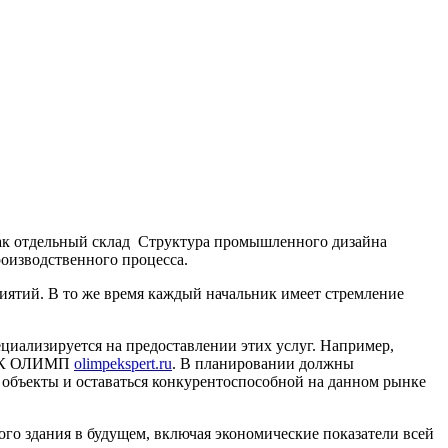
как отдельный склад Структура промышленного дизайна
роизводственного процесса.
иятий. В то же время каждый начальник имеет стремление
циализируется на предоставлении этих услуг. Например,
и СК ОЛИМП
olimpekspert.ru
. В планировании должны
 объекты и оставаться конкурентоспособной на данном рынке
го здания в будущем, включая экономические показатели всей