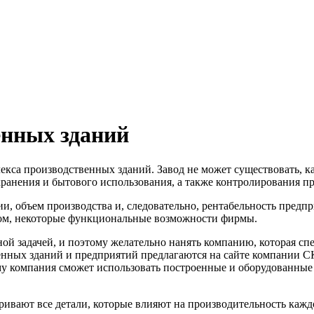
енных зданий
лекса производственных зданий.
Завод не может существовать, 
 хранения и бытового использования, а также контролирования п
 объем производства и, следовательно, рентабельность предпр
этом, некоторые функциональные возможности фирмы.
 задачей, и поэтому желательно нанять компанию, которая спе
енных зданий и предприятий предлагаются на сайте компани
му компания сможет использовать построенные и оборудованные
ивают все детали, которые влияют на производительность каждо