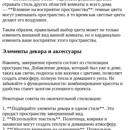
отражать стиль других областей комнаты и всего дома.
— **Влияние на восприятие пространства**: темные цвета
могут уменьшать пространство, в то время как светлые цвета
делают его воздушнее.
Таким образом, правильный выбор цвета может не только
изменить внешний вид ванной комнаты, но и кардинально
изменить ваше восприятие этого пространства.
Элементы декора и аксессуары
Наконец, завершение проекта состоит из стилизации
пространства. Добавление декора, который был уже в доме,
таких как свечи, подносы или вазочки с цветами, позволяет
создать атмосферу, полную тепла и домашнего уюта. Не
забывайте о функциональности: комбинирование красоты и
удобства станет залогом успешного проекта.
Некоторые советы по окончательной стилизации:
1. **Подбирайте элементы декора в одном стиле**. Это
придаст пространству завершенный вид.
2. **Используйте текстиль**. Полотенца, коврики и
занавески могут создать теплую и домашнюю атмосферу.
3. **Обратите внимание на освещение**. Правильное