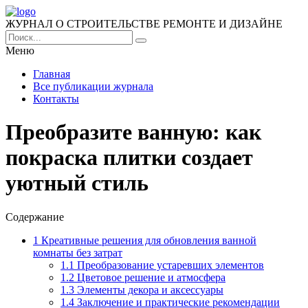
ЖУРНАЛ О СТРОИТЕЛЬСТВЕ РЕМОНТЕ И ДИЗАЙНЕ
Меню
Главная
Все публикации журнала
Контакты
Преобразите ванную: как
покраска плитки создает
уютный стиль
Содержание
1
Креативные решения для обновления ванной
комнаты без затрат
1.1
Преобразование устаревших элементов
1.2
Цветовое решение и атмосфера
1.3
Элементы декора и аксессуары
1.4
Заключение и практические рекомендации