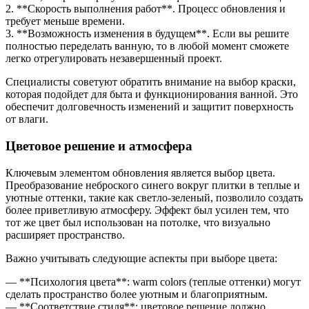
2. **Скорость выполнения работ**. Процесс обновления и
требует меньше времени.
3. **Возможность изменения в будущем**. Если вы решите
полностью переделать ванную, то в любой момент сможете
легко отрегулировать незавершенный проект.
Специалисты советуют обратить внимание на выбор краски,
которая подойдет для быта и функционирования ванной. Это
обеспечит долговечность изменений и защитит поверхность
от влаги.
Цветовое решение и атмосфера
Ключевым элементом обновления является выбор цвета.
Преобразование неброского синего вокруг плитки в теплые и
уютные оттенки, такие как светло-зеленый, позволило создать
более приветливую атмосферу. Эффект был усилен тем, что
тот же цвет был использован на потолке, что визуально
расширяет пространство.
Важно учитывать следующие аспекты при выборе цвета:
— **Психология цвета**: warm colors (теплые оттенки) могут
сделать пространство более уютным и благоприятным.
— **Соответствие стиля**: цветовое решение должно