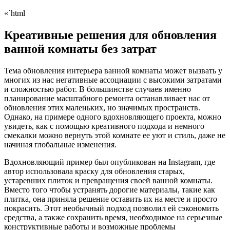
«`html
Креативные решения для обновления
ванной комнаты без затрат
Тема обновления интерьера ванной комнаты может вызвать у
многих из нас негативные ассоциации с высокими затратами
и сложностью работ. В большинстве случаев именно
планирование масштабного ремонта останавливает нас от
обновления этих маленьких, но значимых пространств.
Однако, на примере одного вдохновляющего проекта, можно
увидеть, как с помощью креативного подхода и немного
смекалки можно вернуть этой комнате ее уют и стиль, даже не
начиная глобальные изменения.
Вдохновляющий пример был опубликован на Instagram, где
автор использовала краску для обновления старых,
устаревших плиток и превращения своей ванной комнаты.
Вместо того чтобы устранять дорогие материалы, такие как
плитка, она приняла решение оставить их на месте и просто
покрасить. Этот необычный подход позволил ей сэкономить
средства, а также сохранить время, необходимое на серьезные
конструктивные работы и возможные проблемы