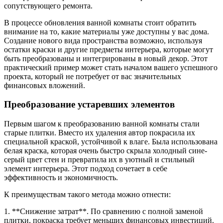
сопутствующего ремонта.
В процессе обновления ванной комнаты стоит обратить
внимание на то, какие материалы уже доступны у вас дома.
Создание нового вида пространства возможно, используя
остатки краски и другие предметы интерьера, которые могут
быть преобразованы и интегрированы в новый декор. Этот
практический пример может стать началом вашего успешного
проекта, который не потребует от вас значительных
финансовых вложений.
Преобразование устаревших элементов
Первым шагом к преобразованию ванной комнаты стали
старые плитки. Вместо их удаления автор покрасила их
специальной краской, устойчивой к влаге. Была использована
белая краска, которая очень быстро скрыла холодный сине-
серый цвет стен и превратила их в уютный и стильный
элемент интерьера. Этот подход сочетает в себе
эффективность и экономичность.
К преимуществам такого метода можно отнести:
1. **Снижение затрат**. По сравнению с полной заменой
плитки, покраска требует меньших финансовых инвестиций.