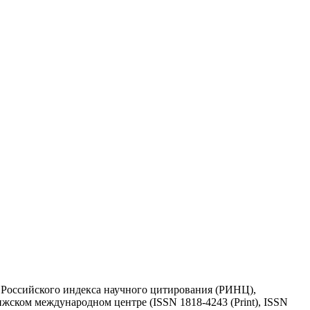
у Российского индекса научного цитирования (РИНЦ),
жском международном центре (ISSN 1818-4243 (Print), ISSN