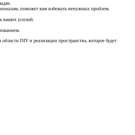
адач.
ссионалам, поможет вам избежать ненужных проблем.
ть ваших усилий.
рованием.
 области DIY и реализации пространства, которое будет