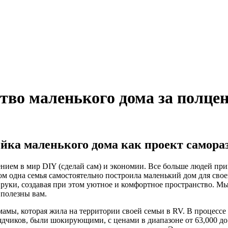
тво маленького дома за полце
ойка маленького дома как проект самора
ением в мир DIY (сделай сам) и экономии. Все больше людей п
ором одна семья самостоятельно построила маленький дом для св
 руки, создавая при этом уютное и комфортное пространство. Мы
 полезны вам.
 мамы, которая жила на территории своей семьи в RV. В процес
дчиков, были шокирующими, с ценами в диапазоне от 63,000 до 