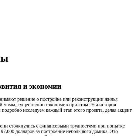
ны
звития и экономии
ринимают решение о постройке или реконструкции жилья
оей мамы, существенно сэкономив при этом. Эта история
 подробно исследуем каждый этап этого проекта, делая акцент
се они столкнулись с финансовыми трудностями при попытке
97,000 долларов за построение небольшого домика. Это