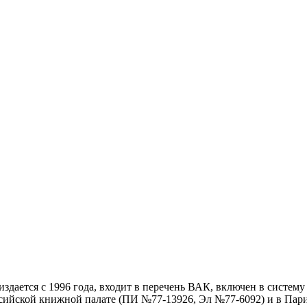
дается с 1996 года, входит в перечень ВАК, включен в систем
ссийской книжной палате (ПИ №77-13926, Эл №77-6092) и в Пари