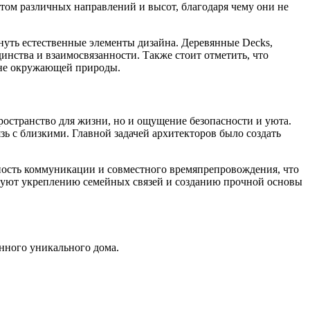
том различных направлений и высот, благодаря чему они не
уть естественные элементы дизайна. Деревянные Decks,
нства и взаимосвязанности. Также стоит отметить, что
фоне окружающей природы.
ространство для жизни, но и ощущение безопасности и уюта.
ь с близкими. Главной задачей архитекторов было создать
жность коммуникации и совместного времяпрепровождения, что
твуют укреплению семейных связей и созданию прочной основы
нного уникального дома.