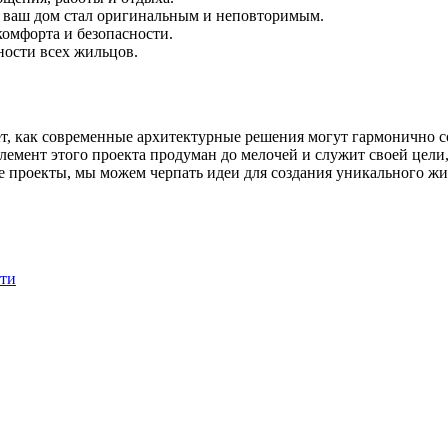
ы ваш дом стал оригинальным и неповторимым.
омфорта и безопасности.
ности всех жильцов.
т, как современные архитектурные решения могут гармонично со
емент этого проекта продуман до мелочей и служит своей цели,
е проекты, мы можем черпать идеи для создания уникального жи
сти