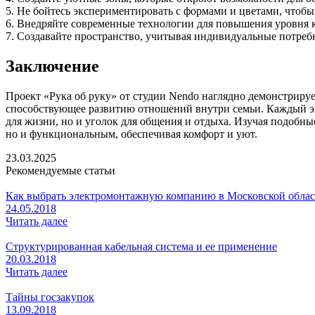
5. Не бойтесь экспериментировать с формами и цветами, чтоб
6. Внедряйте современные технологии для повышения уровня к
7. Создавайте пространство, учитывая индивидуальные потреб
Заключение
Проект «Рука об руку» от студии Nendo наглядно демонстрируе
способствующее развитию отношений внутри семьи. Каждый эл
для жизни, но и уголок для общения и отдыха. Изучая подобны
но и функциональным, обеспечивая комфорт и уют.
23.03.2025
Рекомендуемые статьи
Как выбрать электромонтажную компанию в Московской обла
24.05.2018
Читать далее
Структурированная кабельная система и ее применение
20.03.2018
Читать далее
Тайны госзакупок
13.09.2018