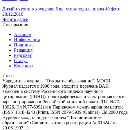
Дизайн кухни в хрущевке 5 кв. м с холодильником 40 фото
28.12.2016
Читать далее
Информация
Авторам
Информация
Подписка
Редакция
Редсовет
Статус
Контакты
Инфо
Учредитель журнала "Открытое образование": МЭСИ.
Журнал издается с 1996 года, входит в перечень ВАК,
включен в систему Российского индекса научного
цитирования (РИНЦ), полиграфическая и электронная версия
зарегистрирована в Российской книжной палате (ПИ №77-
13926, Эл №77-6092) и в Парижском международном центре
(ISSN 1818-4243 (Print), ISSN 2079-5939 (Online)). До 2000 года
журнал выходил под названием "Дистанционное
образование" (Свидетельство о регистрации № 016242 от
20.06.1997 г.)