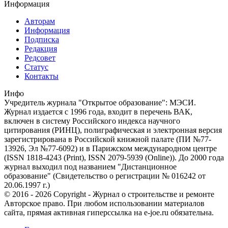
Информация
Авторам
Информация
Подписка
Редакция
Редсовет
Статус
Контакты
Инфо
Учредитель журнала "Открытое образование": МЭСИ.
Журнал издается с 1996 года, входит в перечень ВАК,
включен в систему Российского индекса научного
цитирования (РИНЦ), полиграфическая и электронная версия
зарегистрирована в Российской книжной палате (ПИ №77-
13926, Эл №77-6092) и в Парижском международном центре
(ISSN 1818-4243 (Print), ISSN 2079-5939 (Online)). До 2000 года
журнал выходил под названием "Дистанционное
образование" (Свидетельство о регистрации № 016242 от
20.06.1997 г.)
© 2016 - 2026 Copyright - Журнал о строительстве и ремонте
Авторское право. При любом использовании материалов
сайта, прямая активная гиперссылка на e-joe.ru обязательна.