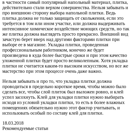
в частности самый популярный напольный материал, плитка,
действительно стали верхом совершенства. Нельзя забывать и
про внешнюю сторону выбора напольной плитки. Ведь
плитка должна не только защищать от скольжения, если это
требуется в том или ином участке, или должна выдерживать
интенсивное химическое воздействие моющих средств, но так
же плитка должна выглядеть просто прекрасно. Внешний вид
зачастую берет вверх над другими факторами плитки при
выборе ее в магазине. Укладка плитки, проведенная
профессиональным работником, конечно же будет
произведена в куда более быстрые сроки и при этом качество
уложенной плитки будет просто великолепным. Хотя укладка
плитки не считается каким-то высоким искусством, но все же
мастерство при этом процессе очень даже важно.
Нельзя забывать и про то, что укладка плитки должна
проводиться в предельно короткое время, чтобы можно было
сделать все, чтобы слой плиток был выложен ровно, и клей
успел засохнуть. Клей для укладки плитки нужно выбирать
исходя из условий укладки плитки, то есть в более влажных
помещениях обязательно нужно этот фактор учитывать, и
использовать особый по составу клей для плитки.
18.03.2018
Рекомендуемые статьи