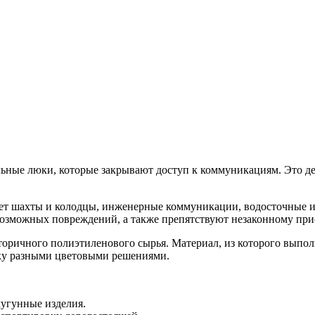
альные люки, которые закрывают доступ к коммуникациям. Это де
т шахты и колодцы, инженерные коммуникации, водосточные и 
 возможных повреждений, а также препятствуют незаконному пр
торичного полиэтиленового сырья. Материал, из которого выпо
ску разными цветовыми решениями.
чугунные изделия.