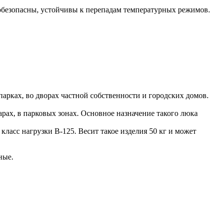
обезопасны, устойчивы к перепадам температурных режимов.
арках, во дворах частной собственности и городских домов.
рах, в парковых зонах. Основное назначение такого люка
ласс нагрузки В-125. Весит такое изделия 50 кг и может
ные.