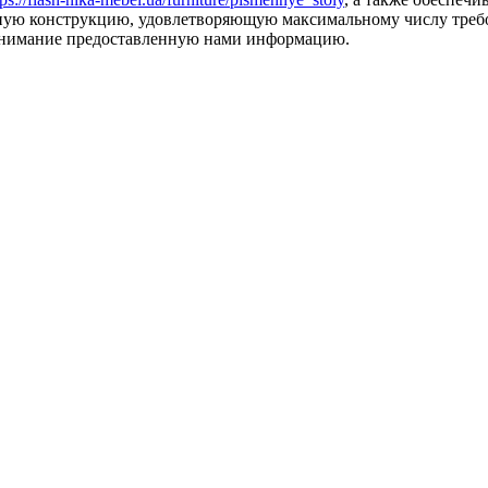
ую конструкцию, удовлетворяющую максимальному числу требов
 внимание предоставленную нами информацию.