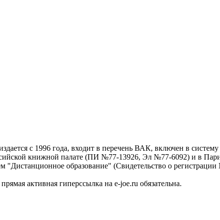
дается с 1996 года, входит в перечень ВАК, включен в систем
ссийской книжной палате (ПИ №77-13926, Эл №77-6092) и в Пари
ем "Дистанционное образование" (Свидетельство о регистрации №
рямая активная гиперссылка на e-joe.ru обязательна.