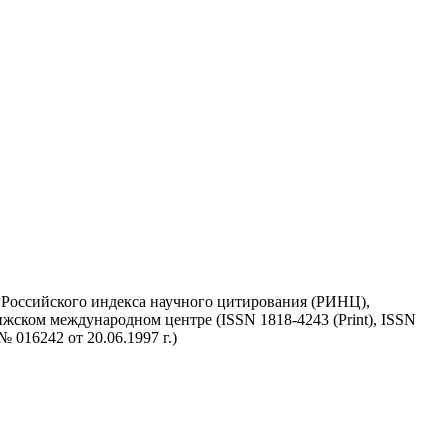
у Российского индекса научного цитирования (РИНЦ),
жском международном центре (ISSN 1818-4243 (Print), ISSN
 016242 от 20.06.1997 г.)