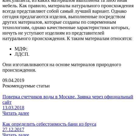
консультанта, из каких материалов выполнена та либо иная
мебель. Как правило, материалы натурального происхождения
всегда представляют собой самый лучший вариант. Однако
сегодня предлагаются изделия, выполненные посредством
других материалов, которые созданы по современным
технологиям, однако качественные характеристики которых,
ничуть не уступают изделиям из представителей
натурального происхождения. К таким материалам относятся:
МДФ;
ЛДСП.
Они изготавливаются на основе материалов природного
происхождения.
09.04.2019
Рекомендуемые статьи
Поверка счетчиков воды в Москве. Заявка через официальный
сайт
13.03.2018
Читать далее
Как определить себестоимость бани из бруса
27.12.2017
Читать далее