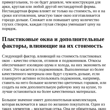
прямоугольник, то он будет дешевле, чем конструкция для
арки, круглая или любой другой нестандартной формы.
Нестандартная форма влияет не только на стоимость, но и на
сроки изготовления, зачастую такое окно изготавливается
гораздо дольше. Снижает или повышает цену количество
глухих створок, каждая глухая створка уменьшает цену на
порядок.
Пластиковые окна и дополнительные
факторы, влияющие на их стоимость
Следующий фактор, влияющий на стоимость пластиковых
окон – качество откосов, отливов и подоконников. Откосы
обеспечивают изоляцию шума и холода, на них экономить не
стоит. Это касается и подоконников. Выполненные из более
качественного материала они будут служить дольше, если
планируете активно использовать подоконник, например,
ставить на него большое количество цветочных горшков, или
создать на нем дополнительную рабочую зону на кухне, то
лучше остановиться на более качественных материалах.
Большое значение имеет дополнительная комплектация,
которая включается в заказ по желанию покупателя. Один из
таких элементов – москитная сетка. Она не обязательна, окно