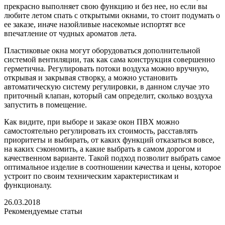
прекрасно выполняет свою функцию и без нее, но если вы
любите летом спать с открытыми окнами, то стоит подумать о
ее заказе, иначе назойливые насекомые испортят все
впечатление от чудных ароматов лета.
Пластиковые окна могут оборудоваться дополнительной
системой вентиляции, так как сама конструкция совершенно
герметична. Регулировать потоки воздуха можно вручную,
открывая и закрывая створку, а можно установить
автоматическую систему регулировки, в данном случае это
приточный клапан, который сам определит, сколько воздуха
запустить в помещение.
Как видите, при выборе и заказе окон ПВХ можно
самостоятельно регулировать их стоимость, расставлять
приоритеты и выбирать, от каких функций отказаться вовсе,
на каких сэкономить, а какие выбрать в самом дорогом и
качественном варианте. Такой подход позволит выбрать самое
оптимальное изделие в соотношении качества и цены, которое
устроит по своим техническим характеристикам и
функционалу.
26.03.2018
Рекомендуемые статьи