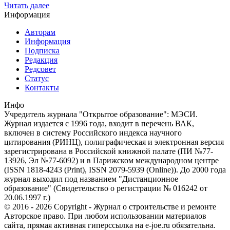
Читать далее
Информация
Авторам
Информация
Подписка
Редакция
Редсовет
Статус
Контакты
Инфо
Учредитель журнала "Открытое образование": МЭСИ.
Журнал издается с 1996 года, входит в перечень ВАК,
включен в систему Российского индекса научного
цитирования (РИНЦ), полиграфическая и электронная версия
зарегистрирована в Российской книжной палате (ПИ №77-
13926, Эл №77-6092) и в Парижском международном центре
(ISSN 1818-4243 (Print), ISSN 2079-5939 (Online)). До 2000 года
журнал выходил под названием "Дистанционное
образование" (Свидетельство о регистрации № 016242 от
20.06.1997 г.)
© 2016 - 2026 Copyright - Журнал о строительстве и ремонте
Авторское право. При любом использовании материалов
сайта, прямая активная гиперссылка на e-joe.ru обязательна.