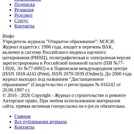
Подписка
Редакция
Редсовет
Статус
Контакты
Инфо
Учредитель журнала "Открытое образование": МЭСИ.
Журнал издается с 1996 года, входит в перечень ВАК,
включен в систему Российского индекса научного
цитирования (РИНЦ), полиграфическая и электронная версия
зарегистрирована в Российской книжной палате (ПИ №77-
13926, Эл №77-6092) и в Парижском международном центре
(ISSN 1818-4243 (Print), ISSN 2079-5939 (Online)). До 2000 года
журнал выходил под названием "Дистанционное
образование" (Свидетельство о регистрации № 016242 от
20.06.1997 г.)
© 2016 - 2026 Copyright - Журнал о строительстве и ремонте
Авторское право. При любом использовании материалов
сайта, прямая активная гиперссылка на e-joe.ru обязательна.
Главная
Все публикации журнала
Контакты