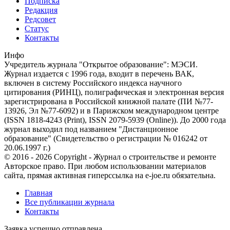
Подписка
Редакция
Редсовет
Статус
Контакты
Инфо
Учредитель журнала "Открытое образование": МЭСИ.
Журнал издается с 1996 года, входит в перечень ВАК,
включен в систему Российского индекса научного
цитирования (РИНЦ), полиграфическая и электронная версия
зарегистрирована в Российской книжной палате (ПИ №77-
13926, Эл №77-6092) и в Парижском международном центре
(ISSN 1818-4243 (Print), ISSN 2079-5939 (Online)). До 2000 года
журнал выходил под названием "Дистанционное
образование" (Свидетельство о регистрации № 016242 от
20.06.1997 г.)
© 2016 - 2026 Copyright - Журнал о строительстве и ремонте
Авторское право. При любом использовании материалов
сайта, прямая активная гиперссылка на e-joe.ru обязательна.
Главная
Все публикации журнала
Контакты
Заявка успешно отправлена.