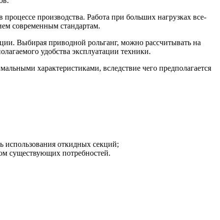
ов.
 процессе производства. Работа при больших нагрузках все-
вием современным стандартам.
ации. Выбирая приводной рольганг, можно рассчитывать на
полагаемого удобства эксплуатации техники.
мальными характеристиками, вследствие чего предполагается
ь использования откидных секций;
том существующих потребностей.