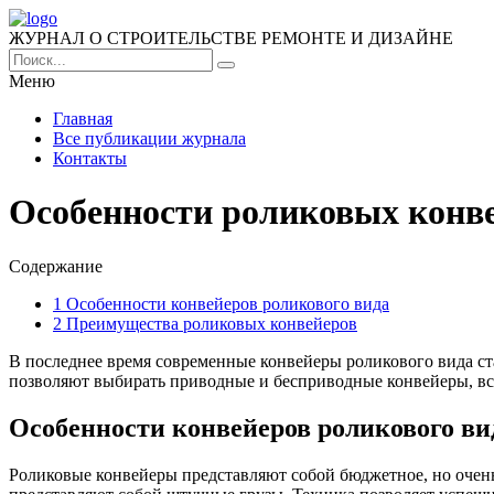
ЖУРНАЛ О СТРОИТЕЛЬСТВЕ РЕМОНТЕ И ДИЗАЙНЕ
Меню
Главная
Все публикации журнала
Контакты
Особенности роликовых конв
Содержание
1
Особенности конвейеров роликового вида
2
Преимущества роликовых конвейеров
В последнее время современные конвейеры роликового вида ст
позволяют выбирать приводные и бесприводные конвейеры, в
Особенности конвейеров роликового ви
Роликовые конвейеры представляют собой бюджетное, но очень