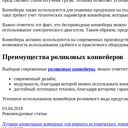
представляют собой штучные грузы. Техника позволяет успешно
Конвейеры также используются для упаковки продукции на под
таки требует учет технических параметров конвейеров, котор
Важно отметить тот факт, что бесприводные конвейеры можно 
использование электрического двигателя. Таким образом, пред
Конвейеры активно используются на современных производств
возможность использования удобного и практичного оборудова
Преимущества роликовых конвейеров
Выбирая современные
роликовые конвейеры
, можно отмети
современный дизайн;
модульность, благодаря которой можно использовать ко
достойный потенциал техники, благодаря которому гара
Успешное использование конвейеров роликового вида предусм
03.04.2018
Рекомендуемые статьи
Лучшие кровельные компании для ремонта исторических домо