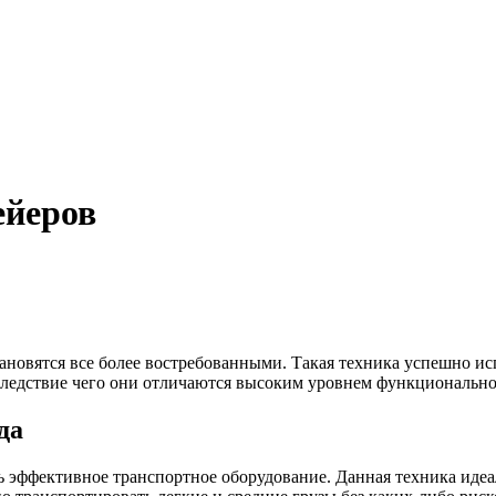
ейеров
ановятся все более востребованными.
Такая техника успешно ис
следствие чего они отличаются высоким уровнем функциональн
да
 эффективное транспортное оборудование. Данная техника идеа