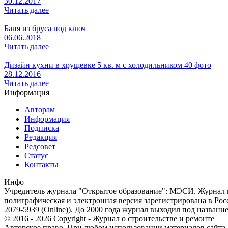
30.12.2017
Читать далее
Баня из бруса под ключ
06.06.2018
Читать далее
Дизайн кухни в хрущевке 5 кв. м с холодильником 40 фото
28.12.2016
Читать далее
Информация
Авторам
Информация
Подписка
Редакция
Редсовет
Статус
Контакты
Инфо
Учредитель журнала "Открытое образование": МЭСИ. Журнал из
полиграфическая и электронная версия зарегистрирована в Ро
2079-5939 (Online)). До 2000 года журнал выходил под названи
© 2016 - 2026 Copyright - Журнал о строительстве и ремонте
Авторское право. При любом использовании материалов сайта, п