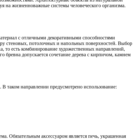
уя на жизненноважные системы человеческого организма.
 материал с отличными декоративными способностями
туру стеновых, потолочных и напольных поверхностей. Выбор
ка, то есть комбинирование художественных направлений,
о бревна допускается сочетание дерева с кирпичом, камнем
. В таком направлении предусмотрено использование:
ма. Обязательным аксессуаром является печь, украшенная