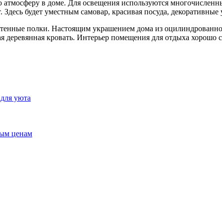
ю атмосферу в доме. Для освещения используются многочисленны
 Здесь будет уместным самовар, красивая посуда, декоративные 
астенные полки. Настоящим украшением дома из оцилиндрованног
я деревянная кровать. Интерьер помещения для отдыха хорошо с
 для уюта
ным ценам