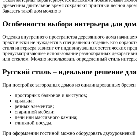
древесины длительное время сохраняют приятный лесной аром
Заказать такой дом можно в
Особенности выбора интерьера для дом
Отделка внутреннего пространства деревянного дома начинает
практически не нуждается в специальной отделке. Его обрабо
стиля интерьера зависит от индивидуальных эстетических пред
предусматривающее использование разнообразных декоративных
или стеклом. Можно использовать определенный стиль интерье
Русский стиль – идеальное решение дл
При постройке загородных домов из оцилиндрованных бревен 
просторных балконов и выступов;
крыльца;
резных элементов;
старинной мебели;
печи или массивного камина;
глиняной посуды.
При оформлении гостиной можно оборудовать двухуровневый св