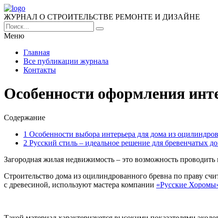
ЖУРНАЛ О СТРОИТЕЛЬСТВЕ РЕМОНТЕ И ДИЗАЙНЕ
Меню
Главная
Все публикации журнала
Контакты
Особенности оформления инте
Содержание
1
Особенности выбора интерьера для дома из оцилиндро
2
Русский стиль – идеальное решение для бревенчатых д
Загородная жилая недвижимость – это возможность проводить 
Строительство дома из оцилиндрованного бревна по праву счи
с древесиной, используют мастера компании
«Русские Хоромы
Такой материал характеризуется высокими показателями экол