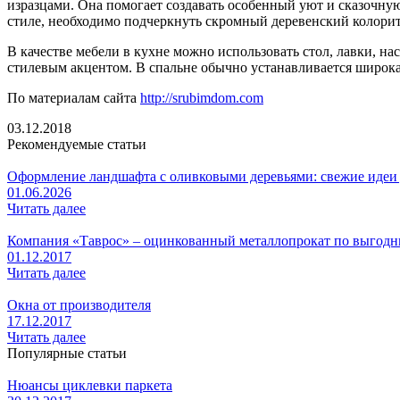
изразцами. Она помогает создавать особенный уют и сказочну
стиле, необходимо подчеркнуть скромный деревенский колорит.
В качестве мебели в кухне можно использовать стол, лавки, н
стилевым акцентом. В спальне обычно устанавливается широка
По материалам сайта
http://srubimdom.com
03.12.2018
Рекомендуемые статьи
Оформление ландшафта с оливковыми деревьями: свежие идеи
01.06.2026
Читать далее
Компания «Таврос» – оцинкованный металлопрокат по выгод
01.12.2017
Читать далее
Окна от производителя
17.12.2017
Читать далее
Популярные статьи
Нюансы циклевки паркета