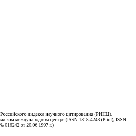
у Российского индекса научного цитирования (РИНЦ),
жском международном центре (ISSN 1818-4243 (Print), ISSN
 016242 от 20.06.1997 г.)