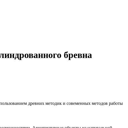
илиндрованного бревна
использованием древних методик и совеменных методов работы
 возможностями. Архитектурные объекты из натуральной