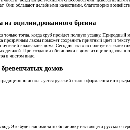
ат. Они обладают целебными качествами, благотворно воздейств
а из оцилиндрованного бревна
ся только тогда, когда сруб пройдет полную усадку. Природный
тка прозрачным лаком поможет сохранить приятный цвет и текс
почтений владельцев дома. Сегодня часто используется эклекти
 деталей. При создании обстановки в доме из оцилиндрованног
ра в чистом виде.
я бревенчатых домов
традиционно используется русский стиль оформления интерьера
од. Это будет напоминать обстановку настоящего русского тере