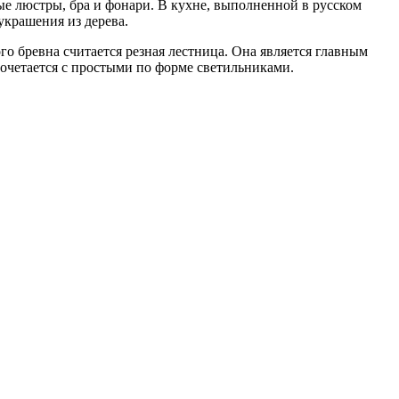
е люстры, бра и фонари. В кухне, выполненной в русском
украшения из дерева.
о бревна считается резная лестница. Она является главным
очетается с простыми по форме светильниками.