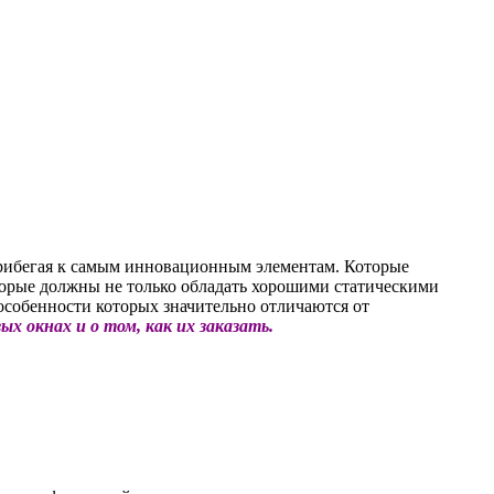
прибегая к самым инновационным элементам.
Которые
торые должны не только обладать хорошими статическими
особенности которых значительно отличаются от
ых окнах и о том, как их заказать.