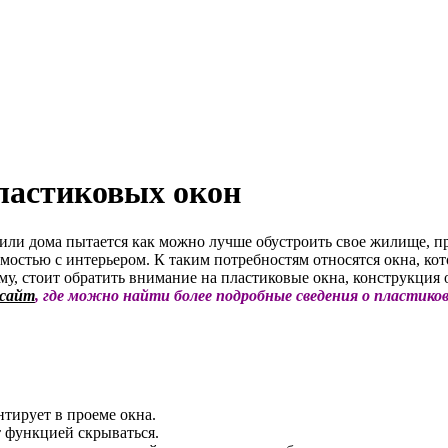
ластиковых окон
или дома пытается как можно лучше обустроить свое жилище, 
остью с интерьером. К таким потребностям относятся окна, ко
у, стоит обратить внимание на пластиковые окна, конструкция 
 сайт
, где можно найти более подробные сведения о пластиков
тирует в проеме окна.
т функцией скрываться.