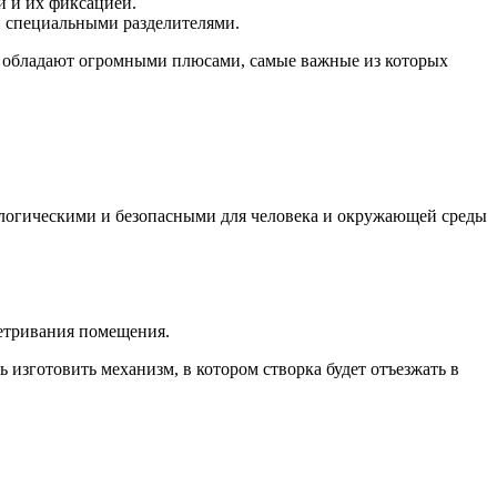
и и их фиксацией.
й специальными разделителями.
и обладают огромными плюсами, самые важные из которых
ологическими и безопасными для человека и окружающей среды
ветривания помещения.
 изготовить механизм, в котором створка будет отъезжать в