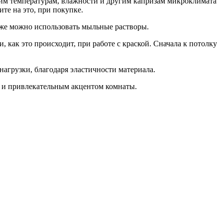
им температурам, влажности и другим капризам микроклимата
те на это, при покупке.
акже можно использовать мыльные растворы.
 как это происходит, при работе с краской. Сначала к потолку
агрузки, благодаря эластичности материала.
м и привлекательным акцентом комнаты.