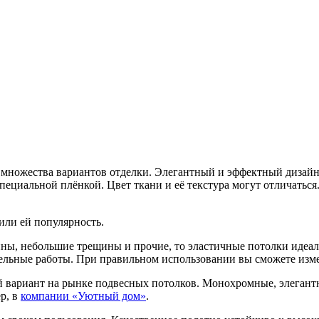
ножества вариантов отделки. Элегантный и эффектный дизайн 
специальной плёнкой.
Цвет ткани и её текстура могут отличатьс
или ей популярность.
ны, небольшие трещины и прочие, то эластичные потолки идеаль
ельные работы. При правильном использовании вы сможете изм
й вариант на рынке подвесных потолков. Монохромные, элегантн
р, в
компании «Уютный дом»
.