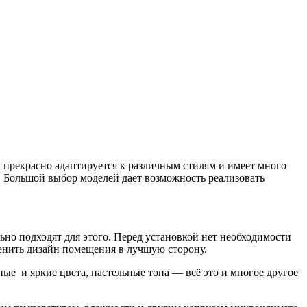
прекрасно адаптируется к различным стилям и имеет много
я. Большой выбор моделей дает возможность реализовать
но подходят для этого. Перед установкой нет необходимости
енить дизайн помещения в лучшую сторону.
ые и яркие цвета, пастельные тона — всё это и многое другое