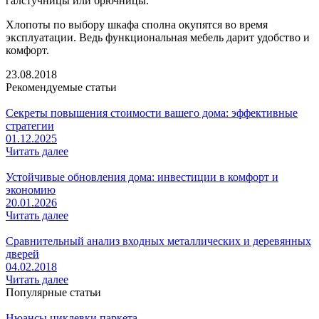
галстучницы или брючницы.
Хлопоты по выбору шкафа сполна окупятся во время
эксплуатации. Ведь функциональная мебель дарит удобство и
комфорт.
23.08.2018
Рекомендуемые статьи
Секреты повышения стоимости вашего дома: эффективные
стратегии
01.12.2025
Читать далее
Устойчивые обновления дома: инвестиции в комфорт и
экономию
20.01.2026
Читать далее
Сравнительный анализ входных металлических и деревянных
дверей
04.02.2018
Читать далее
Популярные статьи
Нюансы циклевки паркета