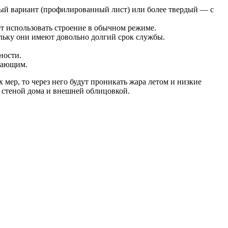
ый вариант (профилированный лист) или более твердый — с
ет использовать строение в обычном режиме.
ольку они имеют довольно долгий срок службы.
ности.
ужающим.
мер, то через него будут проникать жара летом и низкие
у стеной дома и внешней облицовкой.