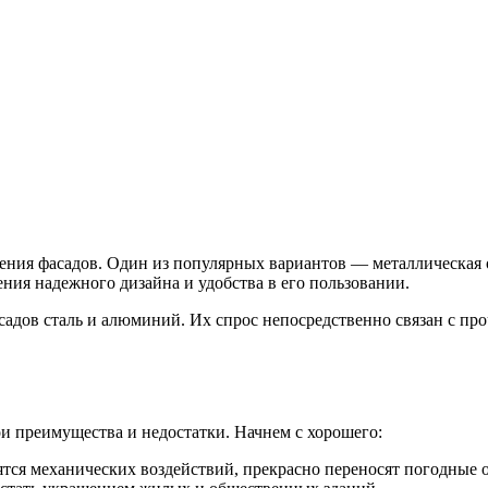
ения фасадов.
Один из популярных вариантов — металлическая о
ния надежного дизайна и удобства в его пользовании.
асадов сталь и алюминий. Их спрос непосредственно связан с п
и преимущества и недостатки. Начнем с хорошего:
ся механических воздействий, прекрасно переносят погодные о