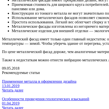
Металлические фасады имеют прекрасный дизайн, могут
Приемлемая стоимость для широкого круга потребителей
панелями или дома.
Конструкции из тонкого металла не могут значительно по
Использование металлических фасадов позволяет сэконом
Простота использования. Легкий вес облегчает сборку и
Металлические фасады изготовлены из негорючего матер
Металлические изделия для внешней отделки — экологич
Металлический фасад имеет только один главный недостаток: о
температуры — зимой. Чтобы уберечь здание от перегрева, ус
По цене металлический фасад дороже, чем аналогичные матер
Также к недостаткам можно отнести вибрацию металлических л
09.05.2018
Рекомендуемые статьи
Применение металла в оформлении дизайна
13.01.2019
Читать далее
Особенности проведения геологических изысканий
01.04.2019
Читать далее