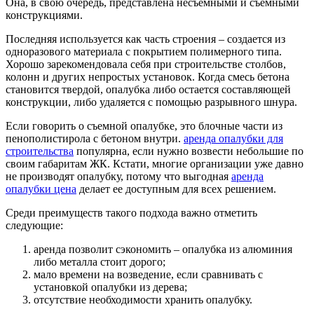
Она, в свою очередь, представлена несъемными и съемными
конструкциями.
Последняя используется как часть строения – создается из
одноразового материала с покрытием полимерного типа.
Хорошо зарекомендовала себя при строительстве столбов,
колонн и других непростых установок. Когда смесь бетона
становится твердой, опалубка либо остается составляющей
конструкции, либо удаляется с помощью разрывного шнура.
Если говорить о съемной опалубке, это блочные части из
пенополистирола с бетоном внутри.
аренда опалубки для
строительства
популярна, если нужно возвести небольшие по
своим габаритам ЖК. Кстати, многие организации уже давно
не производят опалубку, потому что выгодная
аренда
опалубки цена
делает ее доступным для всех решением.
Среди преимуществ такого подхода важно отметить
следующие:
аренда позволит сэкономить – опалубка из алюминия
либо металла стоит дорого;
мало времени на возведение, если сравнивать с
установкой опалубки из дерева;
отсутствие необходимости хранить опалубку.