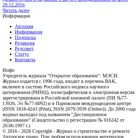
28.12.2016
Читать далее
Информация
Авторам
Информация
Подписка
Редакция
Редсовет
Статус
Контакты
Инфо
Учредитель журнала "Открытое образование": МЭСИ.
Журнал издается с 1996 года, входит в перечень ВАК,
включен в систему Российского индекса научного
цитирования (РИНЦ), полиграфическая и электронная версия
зарегистрирована в Российской книжной палате (ПИ №77-
13926, Эл №77-6092) и в Парижском международном центре
(ISSN 1818-4243 (Print), ISSN 2079-5939 (Online)). До 2000 года
журнал выходил под названием "Дистанционное
образование" (Свидетельство о регистрации № 016242 от
20.06.1997 г.)
© 2016 - 2026 Copyright - Журнал о строительстве и ремонте
Авторское право. При любом использовании материалов