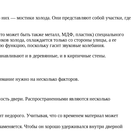
 них — мостики холода. Они представляют собой участки, где
это может быть также металл, МДФ, пластик) специального
ков холода, охлаждается только со стороны улицы, а ее
ю функцию, поскольку гасит звуковые колебания.
анавливают и в деревянные, и в кирпичные стены.
мание нужно на несколько факторов.
ность двери. Распространенными являются несколько
ит недорого. Учитывая, что со временем материал может
ламеняется. Чтобы он хорошо удерживался внутри дверной