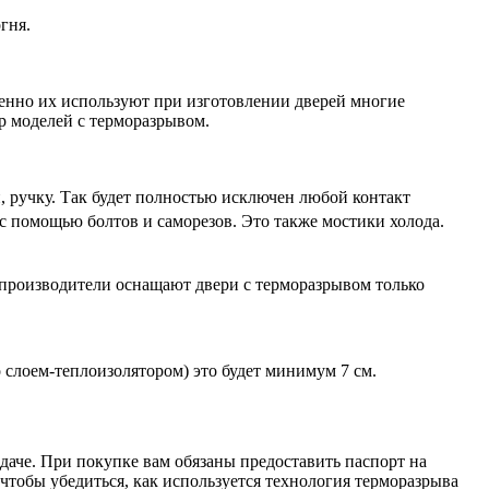
гня.
менно их используют при изготовлении дверей многие
р моделей с терморазрывом.
, ручку. Так будет полностью исключен любой контакт
с помощью болтов и саморезов. Это также мостики холода.
е производители оснащают двери с терморазрывом только
 слоем-теплоизолятором) это будет минимум 7 см.
даче. При покупке вам обязаны предоставить паспорт на
 чтобы убедиться, как используется технология терморазрыва