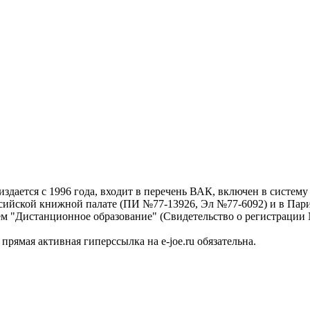
дается с 1996 года, входит в перечень ВАК, включен в систем
ссийской книжной палате (ПИ №77-13926, Эл №77-6092) и в Пари
ем "Дистанционное образование" (Свидетельство о регистрации №
рямая активная гиперссылка на e-joe.ru обязательна.