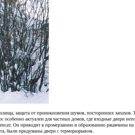
жилища, защита от проникновения шумов, посторонних запахов. 
с особенно актуален для частных домов, где входные двери неп
денсат. Он приводит к промерзанию и образованию ржавчины на
та, были придуманы двери с терморазрывом.