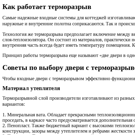
Как работает терморазрыв
Самые надежные входные системы для коттеджей изготавливают
наружные и внутренние полотна соприкасаются. Так и проис
Технология же терморазрыва предполагает включение между вн
слоя-теплоизолятора. Он состоит из материалов, практически н
внутренняя часть всегда будет иметь температуру помещения.
Принцип работы терморазрыва еще называют «две двери в одно
Советы по выбору двери с терморазры
Чтобы входные двери с терморазрывом эффективно функционир
Материал утеплителя
Терморазрывной слой производители изготавливают из разных 
вариантов:
1. Минеральная вата. Обладает прекрасными теплоизоляционным
проседать, в каркасе часто предусматривается дополнительная 
2. Пенопласт. Также бюджетный вариант с высокими теплоизо
конструкции, зазоры между утеплителем и ребрами жесткости 