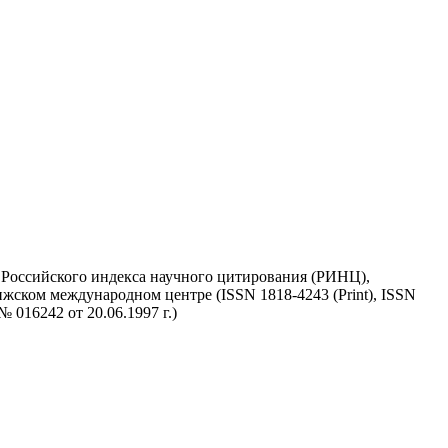
у Российского индекса научного цитирования (РИНЦ),
жском международном центре (ISSN 1818-4243 (Print), ISSN
 016242 от 20.06.1997 г.)