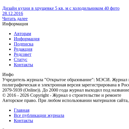
Дизайн кухни в хрущевке 5 кв. м с холодильником 40 фото
28.12.2016
Читать далее
Информация
Авторам
Информация
Подписка
Редакция
Редсовет
Статус
Контакты
Инфо
Учредитель журнала "Открытое образование": МЭСИ. Журнал из
полиграфическая и электронная версия зарегистрирована в Ро
2079-5939 (Online)). До 2000 года журнал выходил под названи
© 2016 - 2026 Copyright - Журнал о строительстве и ремонте
Авторское право. При любом использовании материалов сайта, п
Главная
Все публикации журнала
Контакты