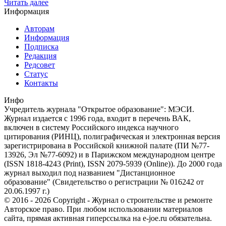
Читать далее
Информация
Авторам
Информация
Подписка
Редакция
Редсовет
Статус
Контакты
Инфо
Учредитель журнала "Открытое образование": МЭСИ.
Журнал издается с 1996 года, входит в перечень ВАК,
включен в систему Российского индекса научного
цитирования (РИНЦ), полиграфическая и электронная версия
зарегистрирована в Российской книжной палате (ПИ №77-
13926, Эл №77-6092) и в Парижском международном центре
(ISSN 1818-4243 (Print), ISSN 2079-5939 (Online)). До 2000 года
журнал выходил под названием "Дистанционное
образование" (Свидетельство о регистрации № 016242 от
20.06.1997 г.)
© 2016 - 2026 Copyright - Журнал о строительстве и ремонте
Авторское право. При любом использовании материалов
сайта, прямая активная гиперссылка на e-joe.ru обязательна.