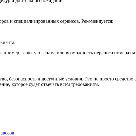
едур и длительного ожидания.
оров и специализированных сервисов. Рекомендуется:
визита.
пример, защиту от спама или возможность переноса номера на д
о, безопасность и доступные условия. Это не просто средство 
ие, которое будет отвечать всем требованиям.
авесов