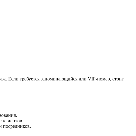
аж. Если требуется запоминающийся или VIP-номер, стоит
зования.
е клиентов.
и посредников.