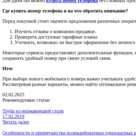
Для удобства можно
купить номер телефона
без сложных проц
Где купить номер телефона и на что обратить внимание?
Перед покупкой стоит оценить предложения различных операт
Изучить отзывы о компании-продавце.
Проверить доступные тарифные планы.
Уточнить, возможно ли быстрое оформление без личного 
Некоторые сервисы предоставляют дополнительные функции, на
сохранить удобный номер при смене условий связи.
Итог
При выборе нового мобильного номера важно учитывать удобств
Рассматривая разные варианты, можно найти оптимальное решен
02.02.2025
Рекомендуемые статьи
Труба из нержавеющей стали
17.02.2019
Читать далее
Особенности и преимущества поликарбонатных односкатных н