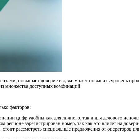
нтами, повышает доверие и даже может повысить уровень прод
 из множества доступных комбинаций.
лько факторов:
ации цифр удобны как для личного, так и для делового исполь
ом регионе зарегистрирован номер, так как это влияет на довери
 стоит рассмотреть специальные предложения от операторов ил