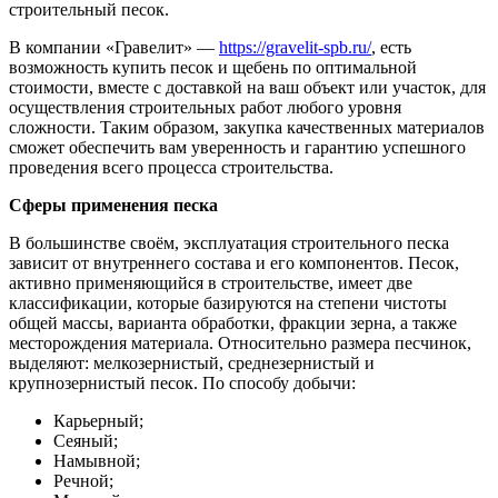
строительный песок.
В компании «Гравелит» —
https://gravelit-spb.ru/
, есть
возможность купить песок и щебень по оптимальной
стоимости, вместе с доставкой на ваш объект или участок, для
осуществления строительных работ любого уровня
сложности. Таким образом, закупка качественных материалов
сможет обеспечить вам уверенность и гарантию успешного
проведения всего процесса строительства.
Сферы применения песка
В большинстве своём, эксплуатация строительного песка
зависит от внутреннего состава и его компонентов. Песок,
активно применяющийся в строительстве, имеет две
классификации, которые базируются на степени чистоты
общей массы, варианта обработки, фракции зерна, а также
месторождения материала. Относительно размера песчинок,
выделяют: мелкозернистый, среднезернистый и
крупнозернистый песок. По способу добычи:
Карьерный;
Сеяный;
Намывной;
Речной;