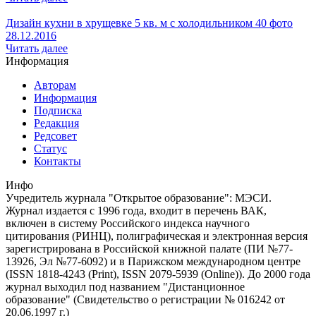
Дизайн кухни в хрущевке 5 кв. м с холодильником 40 фото
28.12.2016
Читать далее
Информация
Авторам
Информация
Подписка
Редакция
Редсовет
Статус
Контакты
Инфо
Учредитель журнала "Открытое образование": МЭСИ.
Журнал издается с 1996 года, входит в перечень ВАК,
включен в систему Российского индекса научного
цитирования (РИНЦ), полиграфическая и электронная версия
зарегистрирована в Российской книжной палате (ПИ №77-
13926, Эл №77-6092) и в Парижском международном центре
(ISSN 1818-4243 (Print), ISSN 2079-5939 (Online)). До 2000 года
журнал выходил под названием "Дистанционное
образование" (Свидетельство о регистрации № 016242 от
20.06.1997 г.)