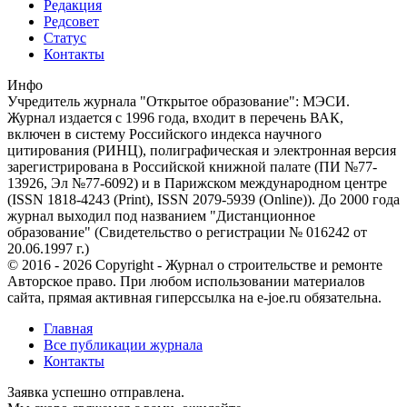
Редакция
Редсовет
Статус
Контакты
Инфо
Учредитель журнала "Открытое образование": МЭСИ.
Журнал издается с 1996 года, входит в перечень ВАК,
включен в систему Российского индекса научного
цитирования (РИНЦ), полиграфическая и электронная версия
зарегистрирована в Российской книжной палате (ПИ №77-
13926, Эл №77-6092) и в Парижском международном центре
(ISSN 1818-4243 (Print), ISSN 2079-5939 (Online)). До 2000 года
журнал выходил под названием "Дистанционное
образование" (Свидетельство о регистрации № 016242 от
20.06.1997 г.)
© 2016 - 2026 Copyright - Журнал о строительстве и ремонте
Авторское право. При любом использовании материалов
сайта, прямая активная гиперссылка на e-joe.ru обязательна.
Главная
Все публикации журнала
Контакты
Заявка успешно отправлена.