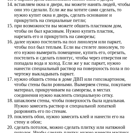
вставляем окна и двери, вы можете нанять людей, чтобы
они это сделали. Если же вы хотите сами сделать, то
нужно купит окна и дверь, сделать основание и
прикрутить на специальные петли;
при возможности вы можете обшить пластиком дом,
чтобы он был красивым. Нужно купить пластик,
нарезать его и прикрутить на саморезы;
далее нужно постелить на пол линолеум или паркет,
чтобы пол был теплым. Если вы стелете линолеум, то
его нужно вымерить помещение, купить его, отрезать,
постелить и сделать плинтус, чтобы через отверстия не
попадала вода и холод. Если же у вас паркет, нужно
нанести специальный раствор на поверхность пола и по
чертежу выкладывать паркет.
нужно обшить стены в доме ДВП или гипсокартоном,
чтобы стены были ровными. Вымеряем стены, покупаем
материал, прикручиваем на саморезы, в местах
соединения нужно наклеить специальную сетку.
шпаклюем стены, чтобы поверхность была идеальная.
Нужно замесить раствор и специальной лопаткой
разровнять его по стенам.
поклеить обои, нужно замесить клей и нанести его на
стену и обои;
сделать потолок, можно сделать плитку или натяжной
потолок. Чтобы сделать плитку, нужно нанести мастику