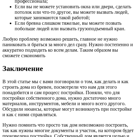
профессионала;
Если вы не можете установить окна или двери, сделать
потолок или что-то другое, вы можете вызвать людей,
которые занимаются такой работой;
Если бревна слишком тяжелые, вы можете позвать
побольше людей или вызвать грузоподъемный кран.
Любую проблему возможно решить, главное не нужно
паниковать и браться за много дел сразу. Нужно постепенно и
аккуратно подходить ко всем делам. Таким образом вы
сможете сэкономить
Заключение
В этой статье мы с вами поговорили о том, как делать и как
строить дома из бревен, посмотрели что нам для этого
понадобится и сам процесс постройки. Поняли, что для
постройки собственного дома, нужно достаточно много
материалов, инструментов, мебели и много всего другого.
Обсудили нюансы, которые могут возникнуть при постройке
и как с ними справляться.
Нужно помнить что просто так дом невозможно построить,
так как нужны многие документы и участок, на котором будет
произведена постройка. Собственный дом является целью и