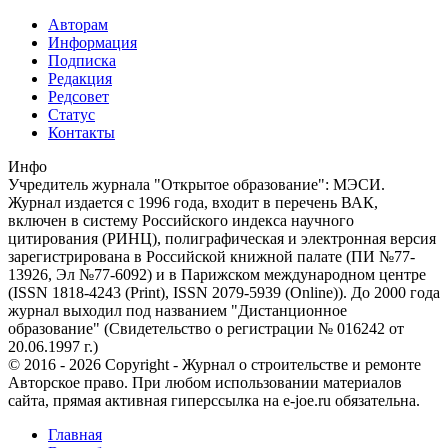
Авторам
Информация
Подписка
Редакция
Редсовет
Статус
Контакты
Инфо
Учредитель журнала "Открытое образование": МЭСИ.
Журнал издается с 1996 года, входит в перечень ВАК,
включен в систему Российского индекса научного
цитирования (РИНЦ), полиграфическая и электронная версия
зарегистрирована в Российской книжной палате (ПИ №77-
13926, Эл №77-6092) и в Парижском международном центре
(ISSN 1818-4243 (Print), ISSN 2079-5939 (Online)). До 2000 года
журнал выходил под названием "Дистанционное
образование" (Свидетельство о регистрации № 016242 от
20.06.1997 г.)
© 2016 - 2026 Copyright - Журнал о строительстве и ремонте
Авторское право. При любом использовании материалов
сайта, прямая активная гиперссылка на e-joe.ru обязательна.
Главная