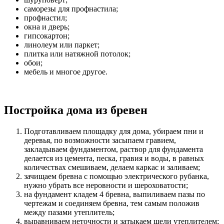
саморезы для профнастила;
профнастил;
окна и дверь;
гипсокартон;
линолеум или паркет;
плитка или натяжной потолок;
обои;
мебель и многое другое.
Постройка дома из бревен
Подготавливаем площадку для дома, убираем пни и
деревья, по возможности засыпаем гравием,
закладываем фундаментом, раствор для фундамента
делается из цемента, песка, гравия и воды, в равных
количествах смешиваем, делаем каркас и заливаем;
зачищаем бревна с помощью электрического рубанка,
нужно убрать все неровности и шероховатости;
на фундамент кладем 4 бревна, выпиливаем пазы по
чертежам и соединяем бревна, тем самым положив
между пазами утеплитель;
выравниваем неточности и затыкаем щели утеплителем;