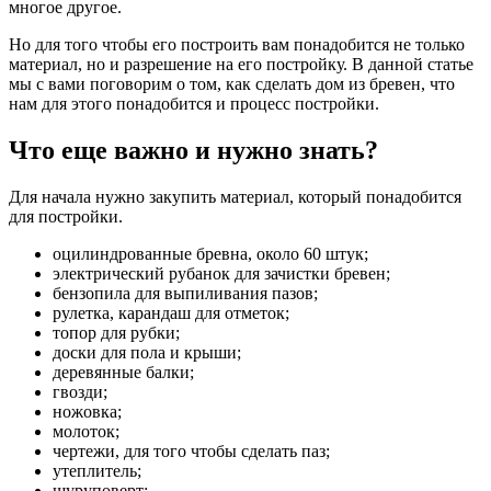
многое другое.
Но для того чтобы его построить вам понадобится не только
материал, но и разрешение на его постройку. В данной статье
мы с вами поговорим о том, как сделать дом из бревен, что
нам для этого понадобится и процесс постройки.
Что еще важно и нужно знать?
Для начала нужно закупить материал, который понадобится
для постройки.
оцилиндрованные бревна, около 60 штук;
электрический рубанок для зачистки бревен;
бензопила для выпиливания пазов;
рулетка, карандаш для отметок;
топор для рубки;
доски для пола и крыши;
деревянные балки;
гвозди;
ножовка;
молоток;
чертежи, для того чтобы сделать паз;
утеплитель;
шуруповерт;