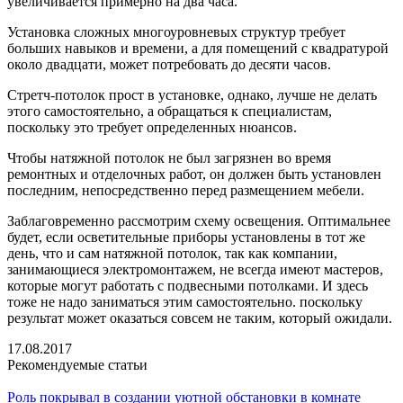
увеличивается примерно на два часа.
Установка сложных многоуровневых структур требует
больших навыков и времени, а для помещений с квадратурой
около двадцати, может потребовать до десяти часов.
Стретч-потолок прост в установке, однако, лучше не делать
этого самостоятельно, а обращаться к специалистам,
поскольку это требует определенных нюансов.
Чтобы натяжной потолок не был загрязнен во время
ремонтных и отделочных работ, он должен быть установлен
последним, непосредственно перед размещением мебели.
Заблаговременно рассмотрим схему освещения. Оптимальнее
будет, если осветительные приборы установлены в тот же
день, что и сам натяжной потолок, так как компании,
занимающиеся электромонтажем, не всегда имеют мастеров,
которые могут работать с подвесными потолками. И здесь
тоже не надо заниматься этим самостоятельно. поскольку
результат может оказаться совсем не таким, который ожидали.
17.08.2017
Рекомендуемые статьи
Роль покрывал в создании уютной обстановки в комнате