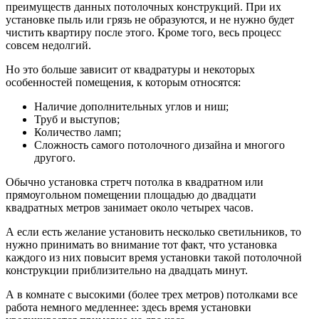
преимуществ данных потолочных конструкций. При их
установке пыль или грязь не образуются, и не нужно будет
чистить квартиру после этого. Кроме того, весь процесс
совсем недолгий.
Но это больше зависит от квадратуры и некоторых
особенностей помещения, к которым относятся:
Наличие дополнительных углов и ниш;
Труб и выступов;
Количество ламп;
Сложность самого потолочного дизайна и многого
другого.
Обычно установка стретч потолка в квадратном или
прямоугольном помещении площадью до двадцати
квадратных метров занимает около четырех часов.
А если есть желание установить несколько светильников, то
нужно принимать во внимание тот факт, что установка
каждого из них повысит время установки такой потолочной
конструкции приблизительно на двадцать минут.
А в комнате с высокими (более трех метров) потолками все
работа немного медленнее: здесь время установки