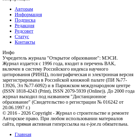
Авторам
Информация
Подписка
Редакция
Редсовет
Статус
Контакты
Инфо
Учредитель журнала "Открытое образование": МЭСИ.
Журнал издается с 1996 года, входит в перечень ВАК,
включен в систему Российского индекса научного
цитирования (РИНЦ), полиграфическая и электронная версия
зарегистрирована в Российской книжной палате (ПИ №77-
13926, Эл №77-6092) и в Парижском международном центре
(ISSN 1818-4243 (Print), ISSN 2079-5939 (Online)). До 2000 года
журнал выходил под названием "Дистанционное
образование" (Свидетельство о регистрации № 016242 от
20.06.1997 г.)
© 2016 - 2026 Copyright - Журнал о строительстве и ремонте
Авторское право. При любом использовании материалов
сайта, прямая активная гиперссылка на e-joe.ru обязательна.
Главная