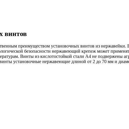
х винтов
инственным преимуществом установочных винтов из нержавейки.
ологической безопасности нержавеющий крепеж может применят
пературам. Винты из кислотостойкой стали А4 не подвержены а
инты установочные нержавеющие длиной от 2 до 70 мм и диаме