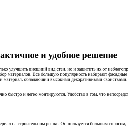
актичное и удобное решение
олько улучшить внешний вид стен, но и защитить их от неблаго
бор материалов. Все большую популярность набирают фасадные 
й материал, обладающий высокими декоративными свойствами.
очно быстро и легко монтируются. Удобство в том, что непосре
риал на строительном рынке. Он пользуется большим спросом, 