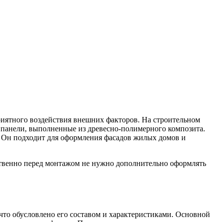
приятного воздействия внешних факторов.
На строительном
панели, выполненные из древесно-полимерного композита.
 Он подходит для оформления фасадов жилых домов и
дственно перед монтажом не нужно дополнительно оформлять
что обусловлено его составом и характеристиками. Основной