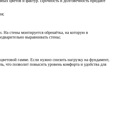
азных цветов и фактур. Прочность и долговечность придают
ия;
. На стены монтируется обрешётка, на которую в
редварительно выравнивать стены;
 цветовой гамме. Если нужно снизить нагрузку на фундамент,
ь, что позволит повысить уровень комфорта и удобства для