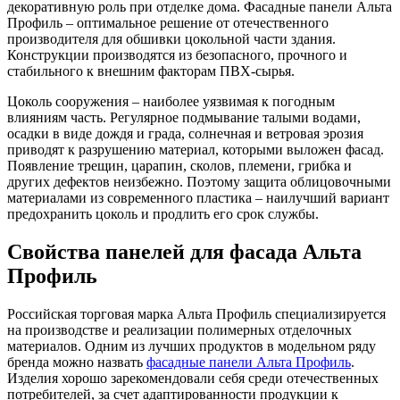
декоративную роль при отделке дома.
Фасадные панели Альта
Профиль – оптимальное решение от отечественного
производителя для обшивки цокольной части здания.
Конструкции производятся из безопасного, прочного и
стабильного к внешним факторам ПВХ-сырья.
Цоколь сооружения – наиболее уязвимая к погодным
влияниям часть. Регулярное подмывание талыми водами,
осадки в виде дождя и града, солнечная и ветровая эрозия
приводят к разрушению материал, которыми выложен фасад.
Появление трещин, царапин, сколов, племени, грибка и
других дефектов неизбежно. Поэтому защита облицовочными
материалами из современного пластика – наилучший вариант
предохранить цоколь и продлить его срок службы.
Свойства панелей для фасада Альта
Профиль
Российская торговая марка Альта Профиль специализируется
на производстве и реализации полимерных отделочных
материалов. Одним из лучших продуктов в модельном ряду
бренда можно назвать
фасадные панели Альта Профиль
.
Изделия хорошо зарекомендовали себя среди отечественных
потребителей, за счет адаптированности продукции к