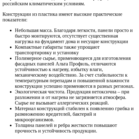
российским климатическим условиям.
Конструкции из пластика имеют высокие практические
показатели:
Небольшая масса. Благодаря легкости, панели просто и
быстро монтируются, отсутствует существенная
нагрузка на фундамент дома и несущие конструкции
Компактные габариты также упрощают
транспортировку и установку
Полимерное сырье, применяющееся для изготовления
фасадных панелей Альта Профиль, отличаются
устойчивостью к нагреву, избытку влаги,
механическому воздействию. За счет стабильности к
температурным перепадам и повышенной влажности
конструкции успешно применяются в разных регионах.
Экологическая чистота. Продукция нетоксична – при
разложении и от нагрева не загрязняется атмосфера.
Сырье не вызывает аллергических реакций.
Материал конструкций стабилен к появлению грибка и
размножению вредителей, бактерий и
микроорганизмов.
Толщина панелей и ребра жесткости повышают
прочность и устойчивость продукции.